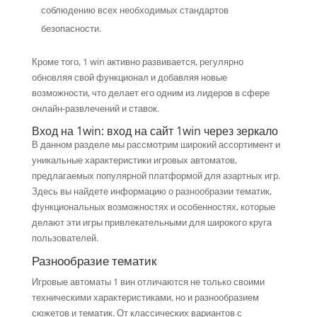
соблюдению всех необходимых стандартов
безопасности.
Кроме того, 1 win активно развивается, регулярно
обновляя свой функционал и добавляя новые
возможности, что делает его одним из лидеров в сфере
онлайн-развлечений и ставок.
Вход на 1win: вход на сайт 1win через зеркало
В данном разделе мы рассмотрим широкий ассортимент и
уникальные характеристики игровых автоматов,
предлагаемых популярной платформой для азартных игр.
Здесь вы найдете информацию о разнообразии тематик,
функциональных возможностях и особенностях, которые
делают эти игры привлекательными для широкого круга
пользователей.
Разнообразие тематик
Игровые автоматы 1 вин отличаются не только своими
техническими характеристиками, но и разнообразием
сюжетов и тематик. От классических вариантов с