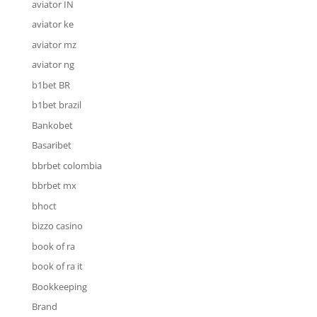
aviator IN
aviator ke
aviator mz
aviator ng
b1bet BR
b1bet brazil
Bankobet
Basaribet
bbrbet colombia
bbrbet mx
bhoct
bizzo casino
book of ra
book of ra it
Bookkeeping
Brand