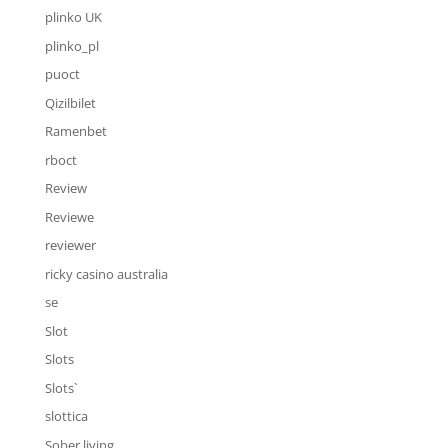
plinko UK
plinko_pl
puoct
Qizilbilet
Ramenbet
rboct
Review
Reviewe
reviewer
ricky casino australia
se
Slot
Slots
Slots`
slottica
Sober living