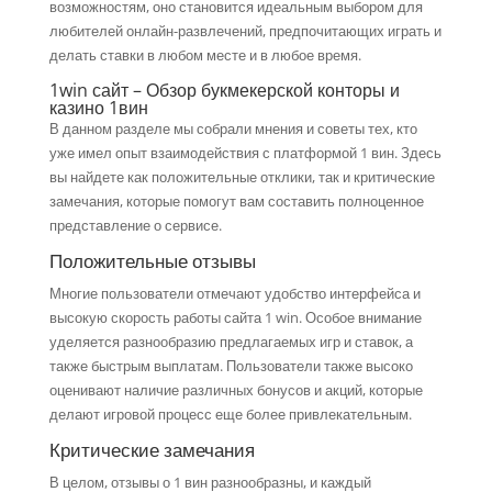
возможностям, оно становится идеальным выбором для
любителей онлайн-развлечений, предпочитающих играть и
делать ставки в любом месте и в любое время.
1win сайт – Обзор букмекерской конторы и
казино 1вин
В данном разделе мы собрали мнения и советы тех, кто
уже имел опыт взаимодействия с платформой 1 вин. Здесь
вы найдете как положительные отклики, так и критические
замечания, которые помогут вам составить полноценное
представление о сервисе.
Положительные отзывы
Многие пользователи отмечают удобство интерфейса и
высокую скорость работы сайта 1 win. Особое внимание
уделяется разнообразию предлагаемых игр и ставок, а
также быстрым выплатам. Пользователи также высоко
оценивают наличие различных бонусов и акций, которые
делают игровой процесс еще более привлекательным.
Критические замечания
В целом, отзывы о 1 вин разнообразны, и каждый