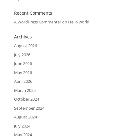
Recent Comments
A WordPress Commenter
on
Hello world!
Archives
August 2026
July 2026
June 2026
May 2026
April 2026
March 2025
October 2024
September 2024
August 2024
July 2024
May 2024