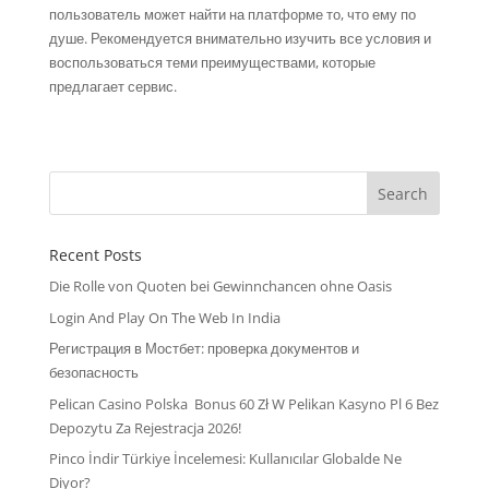
пользователь может найти на платформе то, что ему по
душе. Рекомендуется внимательно изучить все условия и
воспользоваться теми преимуществами, которые
предлагает сервис.
Recent Posts
Die Rolle von Quoten bei Gewinnchancen ohne Oasis
Login And Play On The Web In India
Регистрация в Мостбет: проверка документов и
безопасность
Pelican Casino Polska ️ Bonus 60 Zł W Pelikan Kasyno Pl 6 Bez
Depozytu Za Rejestracja 2026!
Pinco İndir Türkiye İncelemesi: Kullanıcılar Globalde Ne
Diyor?