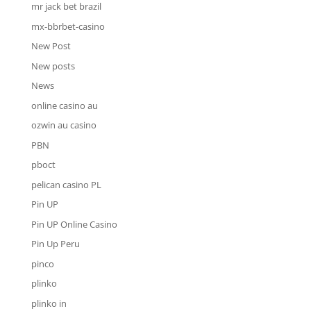
mr jack bet brazil
mx-bbrbet-casino
New Post
New posts
News
online casino au
ozwin au casino
PBN
pboct
pelican casino PL
Pin UP
Pin UP Online Casino
Pin Up Peru
pinco
plinko
plinko in