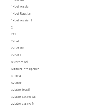
1xbet russia
1xbet Russian
1xbet russian1
2
212
22bet
22Bet BD
22bet IT
888starz bd
Artifical Intelligence
austria
Aviator
aviator brazil
aviator casino DE
aviator casino fr