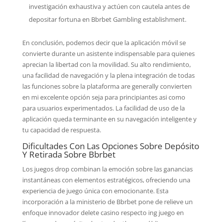
investigación exhaustiva y actúen con cautela antes de
depositar fortuna en Bbrbet Gambling establishment.
En conclusión, podemos decir que la aplicación móvil se
convierte durante un asistente indispensable para quienes
aprecian la libertad con la movilidad. Su alto rendimiento,
una facilidad de navegación y la plena integración de todas
las funciones sobre la plataforma are generally convierten
en mi excelente opción seja para principiantes asi como
para usuarios experimentados. La facilidad de uso de la
aplicación queda terminante en su navegación inteligente y
tu capacidad de respuesta.
Dificultades Con Las Opciones Sobre Depósito
Y Retirada Sobre Bbrbet
Los juegos drop combinan la emoción sobre las ganancias
instantáneas con elementos estratégicos, ofreciendo una
experiencia de juego única con emocionante. Esta
incorporación a la ministerio de Bbrbet pone de relieve un
enfoque innovador delete casino respecto ing juego en