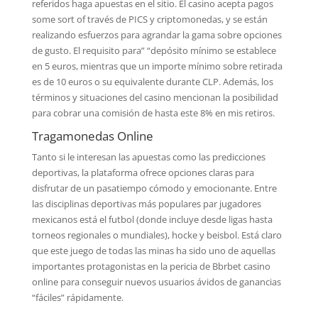
referidos haga apuestas en el sitio. El casino acepta pagos
some sort of través de PICS y criptomonedas, y se están
realizando esfuerzos para agrandar la gama sobre opciones
de gusto. El requisito para” “depósito mínimo se establece
en 5 euros, mientras que un importe mínimo sobre retirada
es de 10 euros o su equivalente durante CLP. Además, los
términos y situaciones del casino mencionan la posibilidad
para cobrar una comisión de hasta este 8% en mis retiros.
Tragamonedas Online
Tanto si le interesan las apuestas como las predicciones
deportivas, la plataforma ofrece opciones claras para
disfrutar de un pasatiempo cómodo y emocionante. Entre
las disciplinas deportivas más populares par jugadores
mexicanos está el futbol (donde incluye desde ligas hasta
torneos regionales o mundiales), hocke y beisbol. Está claro
que este juego de todas las minas ha sido uno de aquellas
importantes protagonistas en la pericia de Bbrbet casino
online para conseguir nuevos usuarios ávidos de ganancias
“fáciles” rápidamente.