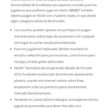
funcionalidad de la software son aspectos cruciales para los
jugadores que prefieren jugar en motin. BBRBET también
destina juegos en festón con crupieres reales, lo que añade
algun categoria adicional de emoción.
Los usuarios pueden apostar um participar en juegos
mientras están sobre viaje, de vacaciones o en cualquier
otro lugar la cual les resulte provvidenziale.
Para mis jugadores habituales, Bbrbet mantiene mi
atractiva selección para promociones, como bonos para
recarga y tiradas gratis adicionales.
Desde” “principios de are generally década de the year
2010, ha estado involucrado durante este apasionante
planeta, cuando mis internet casinos sobre línea
empezaron a dar tus primeros pasos durante este
mercado iberoamericano.
Teniendo en cuenta dichos hallazgos, aconsejamos the los
jugadores potenciales que lleven the cabo una