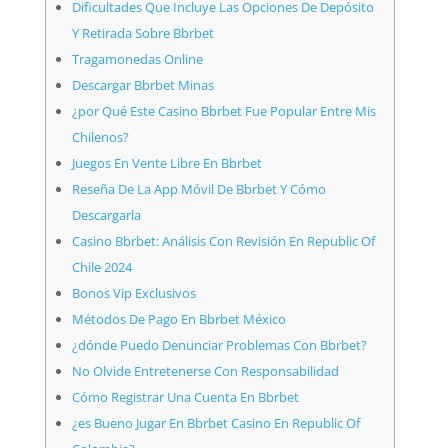
Dificultades Que Incluye Las Opciones De Depósito
Y Retirada Sobre Bbrbet
Tragamonedas Online
Descargar Bbrbet Minas
¿por Qué Este Casino Bbrbet Fue Popular Entre Mis
Chilenos?
Juegos En Vente Libre En Bbrbet
Reseña De La App Móvil De Bbrbet Y Cómo
Descargarla
Casino Bbrbet: Análisis Con Revisión En Republic Of
Chile 2024
Bonos Vip Exclusivos
Métodos De Pago En Bbrbet México
¿dónde Puedo Denunciar Problemas Con Bbrbet?
No Olvide Entretenerse Con Responsabilidad
Cómo Registrar Una Cuenta En Bbrbet
¿es Bueno Jugar En Bbrbet Casino En Republic Of