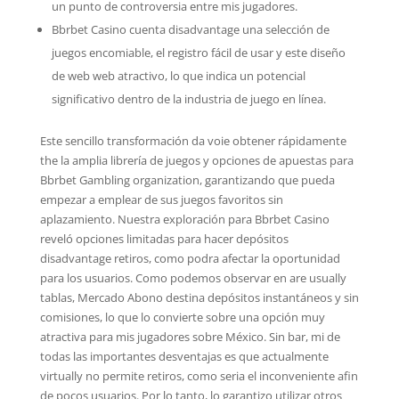
un punto de controversia entre mis jugadores.
Bbrbet Casino cuenta disadvantage una selección de
juegos encomiable, el registro fácil de usar y este diseño
de web web atractivo, lo que indica un potencial
significativo dentro de la industria de juego en línea.
Este sencillo transformación da voie obtener rápidamente
the la amplia librería de juegos y opciones de apuestas para
Bbrbet Gambling organization, garantizando que pueda
empezar a emplear de sus juegos favoritos sin
aplazamiento. Nuestra exploración para Bbrbet Casino
reveló opciones limitadas para hacer depósitos
disadvantage retiros, como podra afectar la oportunidad
para los usuarios. Como podemos observar en are usually
tablas, Mercado Abono destina depósitos instantáneos y sin
comisiones, lo que lo convierte sobre una opción muy
atractiva para mis jugadores sobre México. Sin bar, mi de
todas las importantes desventajas es que actualmente
virtually no permite retiros, como seria el inconveniente afin
de pocos usuarios. Por lo tanto, lo garantizo utilizar otros