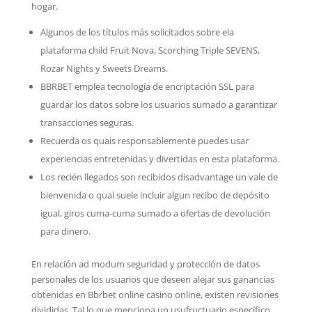
hogar.
Algunos de los títulos más solicitados sobre ela
plataforma child Fruit Nova, Scorching Triple SEVENS,
Rozar Nights y Sweets Dreams.
BBRBET emplea tecnología de encriptación SSL para
guardar los datos sobre los usuarios sumado a garantizar
transacciones seguras.
Recuerda os quais responsablemente puedes usar
experiencias entretenidas y divertidas en esta plataforma.
Los recién llegados son recibidos disadvantage un vale de
bienvenida o qual suele incluir algun recibo de depósito
igual, giros cuma-cuma sumado a ofertas de devolución
para dinero.
En relación ad modum seguridad y protección de datos
personales de los usuarios que deseen alejar sus ganancias
obtenidas en Bbrbet online casino online, existen revisiones
divididas. Tal lo que menciona un usufructuario específico,