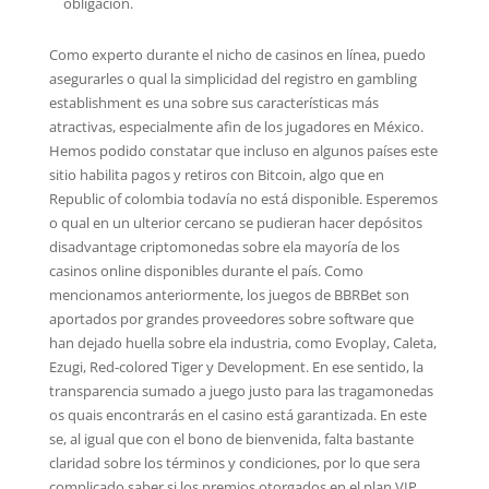
obligación.
Como experto durante el nicho de casinos en línea, puedo
asegurarles o qual la simplicidad del registro en gambling
establishment es una sobre sus características más
atractivas, especialmente afin de los jugadores en México.
Hemos podido constatar que incluso en algunos países este
sitio habilita pagos y retiros con Bitcoin, algo que en
Republic of colombia todavía no está disponible. Esperemos
o qual en un ulterior cercano se pudieran hacer depósitos
disadvantage criptomonedas sobre ela mayoría de los
casinos online disponibles durante el país. Como
mencionamos anteriormente, los juegos de BBRBet son
aportados por grandes proveedores sobre software que
han dejado huella sobre ela industria, como Evoplay, Caleta,
Ezugi, Red-colored Tiger y Development. En ese sentido, la
transparencia sumado a juego justo para las tragamonedas
os quais encontrarás en el casino está garantizada. En este
se, al igual que con el bono de bienvenida, falta bastante
claridad sobre los términos y condiciones, por lo que sera
complicado saber si los premios otorgados en el plan VIP