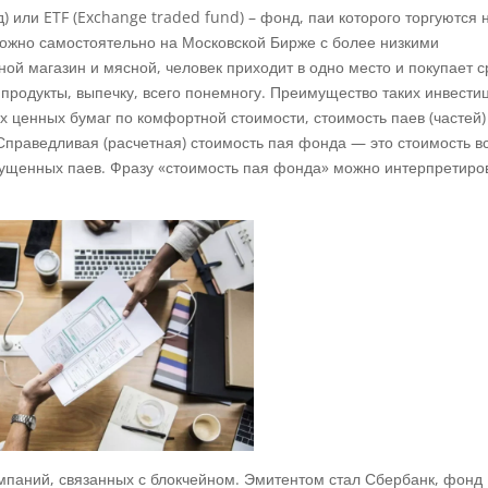
или ETF (Exchange traded fund) – фонд, паи которого торгуются 
можно самостоятельно на Московской Бирже с более низкими
ой магазин и мясной, человек приходит в одно место и покупает с
 продукты, выпечку, всего понемногу. Преимущество таких инвести
их ценных бумаг по комфортной стоимости, стоимость паев (частей)
 Справедливая (расчетная) стоимость пая фонда — это стоимость в
пущенных паев. Фразу «стоимость пая фонда» можно интерпретиро
мпаний, связанных с блокчейном. Эмитентом стал Сбербанк, фонд