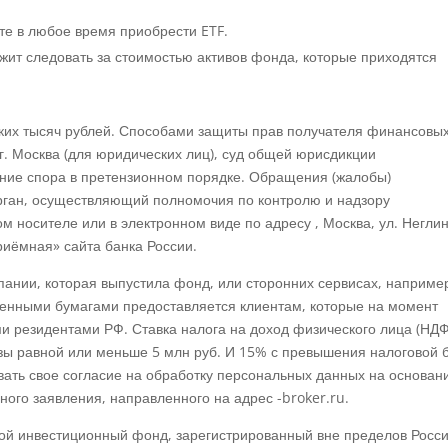
ете в любое время приобрести ETF.
ит следовать за стоимостью активов фонда, которые приходятся
ьких тысяч рублей. Способами защиты прав получателя финансовы
г. Москва (для юридических лиц), суд общей юрисдикции
ание спора в претензионном порядке. Обращения (жалобы)
орган, осуществляющий полномочия по контролю и надзору
м носителе или в электронном виде по адресу , Москва, ул. Негли
риёмная» сайта банка России.
ании, которая выпустила фонд, или сторонних сервисах, наприме
ценными бумагами предоставляется клиентам, которые на момент
и резидентами РФ. Ставка налога на доход физического лица (НД
азы равной или меньше 5 млн руб. И 15% с превышения налоговой 
звать свое согласие на обработку персональных данных на основан
ого заявления, направленного на адрес -broker.ru.
вой инвестиционный фонд, зарегистрированный вне пределов Росси