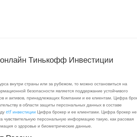
в онлайн Тинькофф Инвестиции
урса внутри страны или за рубежом, то можно остановиться на
ормационной безопасности является поддержание устойчивого
в и активов, принадлежащих Компании и ее клиентам. Цифра бро
тельству в области защиты персональных данных в составе
жду
etf инвестиции
Цифра брокер и ее клиентами. Цифра брокер не
а чувствительную персональную информацию такую, как расовая
рмация о здоровье и биометрические данные.