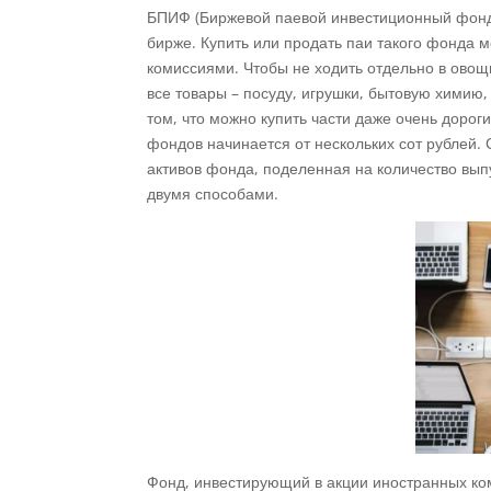
БПИФ (Биржевой паевой инвестиционный фонд) 
бирже. Купить или продать паи такого фонда 
комиссиями. Чтобы не ходить отдельно в овощн
все товары – посуду, игрушки, бытовую химию,
том, что можно купить части даже очень дорог
фондов начинается от нескольких сот рублей.
активов фонда, поделенная на количество вы
двумя способами.
Фонд, инвестирующий в акции иностранных ко