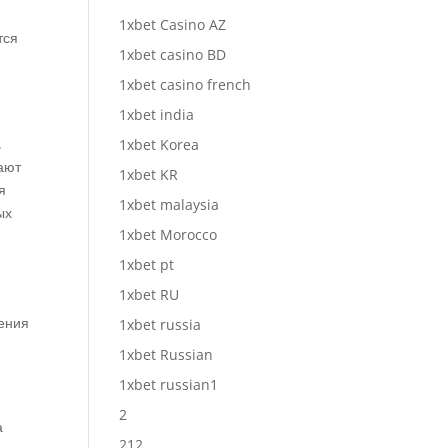
1xbet Casino AZ
тся
1xbet casino BD
1xbet casino french
1xbet india
.
1xbet Korea
тают
1xbet KR
я
1xbet malaysia
ых
1xbet Morocco
1xbet pt
1xbet RU
ения
1xbet russia
1xbet Russian
1xbet russian1
2
а
212