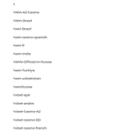
1
1Win AZ Casino
1Win Brasil
1win Brazil
1win casino spanish
1win fr
1win India
1WIN Official In Russia
1win Turkiye
1win uzbekistan
1winRussia
1xbet apk
1xbet arabic
1xbet Casino AZ
1xbet casino BD
1xbet casino french