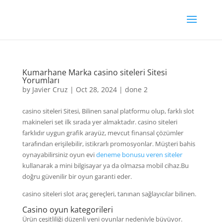
Kumarhane Marka casino siteleri Sitesi
Yorumları
by
Javier Cruz
|
Oct 28, 2024
|
done 2
casino siteleri Sitesi, Bilinen sanal platformu olup, farklı slot
makineleri set ilk sırada yer almaktadır. casino siteleri
farklıdır uygun grafik arayüz, mevcut finansal çözümler
tarafından erişilebilir, istikrarlı promosyonlar. Müşteri bahis
oynayabilirsiniz oyun evi
deneme bonusu veren siteler
kullanarak a mini bilgisayar ya da olmazsa mobil cihaz.Bu
doğru güvenilir bir oyun garanti eder.
casino siteleri slot araç gereçleri, tanınan sağlayıcılar bilinen.
Casino oyun kategorileri
Ürün çeşitliliği düzenli yeni oyunlar nedeniyle büyüyor.