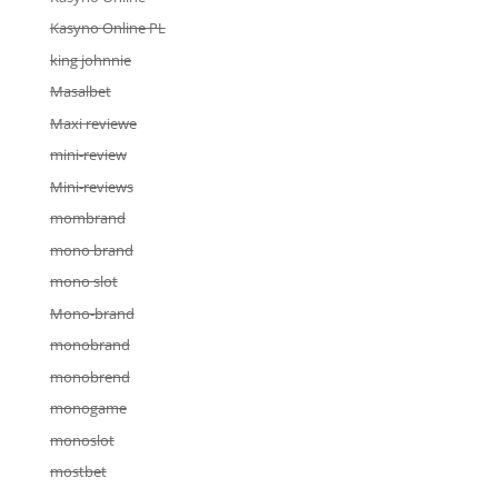
Kasyno Online PL
king johnnie
Masalbet
Maxi reviewe
mini-review
Mini-reviews
mombrand
mono brand
mono slot
Mono-brand
monobrand
monobrend
monogame
monoslot
mostbet