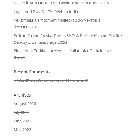
Die Rolle von Quoten bei Gewinnchancen ohne Oasis
Login And Play On The Web In India
Регистрация в Мостбет: проверка документов и
безопасность
Pelican Casino Polska ️ Bonus 60 Zł W Pelikan Kasyno Pl 6 Bez
Depozytu Za Rejestracja 2026!
Pinco İndir Türkiye İncelemesi: Kullanıcılar Globalde Ne
Diyor?
Recent Comments
A WordPress Commenter
on
Hello world!
Archives
August 2026
July 2026
June 2026
May 2026