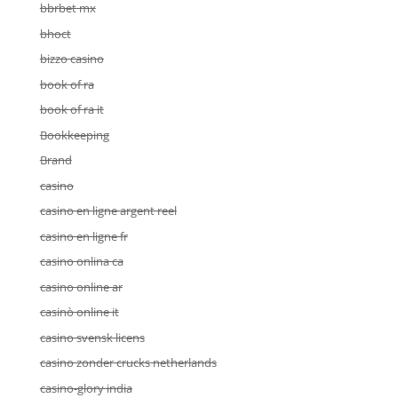
bbrbet mx
bhoct
bizzo casino
book of ra
book of ra it
Bookkeeping
Brand
casino
casino en ligne argent reel
casino en ligne fr
casino onlina ca
casino online ar
casinò online it
casino svensk licens
casino zonder crucks netherlands
casino-glory india