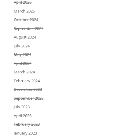
April 2026
March 2025
October 2024
September 2024
August 2024
July 2024
May 2024
April 2024
March 2024
February 2024
December 2023
September 2023
July 2023
April 2023
February 2023
January 2023