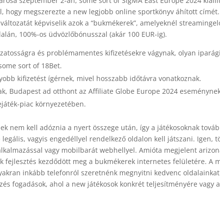
árosa szeptember 2-án, some sort of SigMA East Europe 2024 kiállí
l, hogy megszerezte a new legjobb online sportkönyv áhított címét.
 változatát képviselik azok a “bukmékerek”, amelyeknél streamingel
dalán, 100%-os üdvözlőbónusszal (akár 100 EUR-ig).
tozatosságra és problémamentes kifizetésekre vágynak, olyan iparág
some sort of 18Bet.
yobb kifizetést ígérnek, mivel hosszabb időtávra vonatkoznak.
ak, Budapest ad otthont az Affiliate Globe Europe 2024 eseménynek
ejáték-piac környezetében.
ek nem kell adóznia a nyert összege után, így a játékosoknak továb
egális, vagyis engedéllyel rendelkező oldalon kell játszani. Igen, 
alkalmazással vagy mobilbarát webhellyel. Amióta megjelent arizo
 fejlesztés kezdődött meg a bukmékerek internetes felületére. A 
akran inkább telefonról szeretnénk megnyitni kedvenc oldalainkat
zés fogadások, ahol a new játékosok konkrét teljesítményére vagy 
.