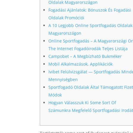
Oldalak Magyarországon
Fogadási Ajánlatok: Bónuszok És Fogadási
Oldalak Promóciói
A 10 Legjobb Online Sportfogadás Oldalak
Magyarországon
Online Sportfogadás – A Magyarországi O
The Internet Fogadóirodák Teljes Listája
Campobet – A Megbízható Bukméker
Mobil Alkalmazások, Applikációk
Ivibet Felülvizsgálat — Sportfogadás Mind
Mennyiségben
Sportfogadó Oldalak Által Támogatott Fize
Módok
Hogyan Válasszuk Ki Some Sort Of
Számunkra Megfelelő Sportfogadási Irodá