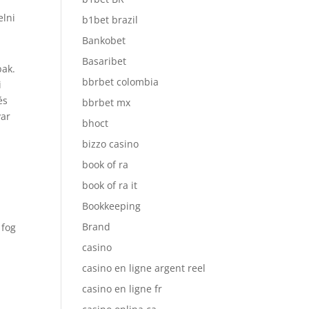
elni
b1bet brazil
Bankobet
Basaribet
bak.
bbrbet colombia
i
és
bbrbet mx
yar
bhoct
bizzo casino
book of ra
book of ra it
Bookkeeping
Brand
 fog
casino
casino en ligne argent reel
casino en ligne fr