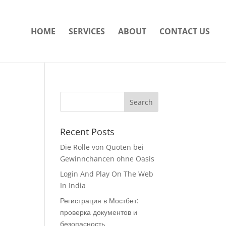
HOME
SERVICES
ABOUT
CONTACT US
Recent Posts
Die Rolle von Quoten bei
Gewinnchancen ohne Oasis
Login And Play On The Web
In India
Регистрация в Мостбет:
проверка документов и
безопасность