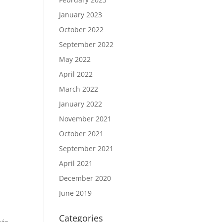
January 2023
October 2022
September 2022
May 2022
April 2022
March 2022
January 2022
November 2021
October 2021
September 2021
April 2021
December 2020
June 2019
Categories