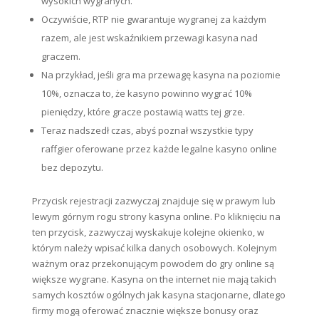
wysokich wygranych.
Oczywiście, RTP nie gwarantuje wygranej za każdym
razem, ale jest wskaźnikiem przewagi kasyna nad
graczem.
Na przykład, jeśli gra ma przewagę kasyna na poziomie
10%, oznacza to, że kasyno powinno wygrać 10%
pieniędzy, które gracze postawią watts tej grze.
Teraz nadszedł czas, abyś poznał wszystkie typy
raffgier oferowane przez każde legalne kasyno online
bez depozytu.
Przycisk rejestracji zazwyczaj znajduje się w prawym lub
lewym górnym rogu strony kasyna online. Po kliknięciu na
ten przycisk, zazwyczaj wyskakuje kolejne okienko, w
którym należy wpisać kilka danych osobowych. Kolejnym
ważnym oraz przekonującym powodem do gry online są
większe wygrane. Kasyna on the internet nie mają takich
samych kosztów ogólnych jak kasyna stacjonarne, dlatego
firmy mogą oferować znacznie większe bonusy oraz