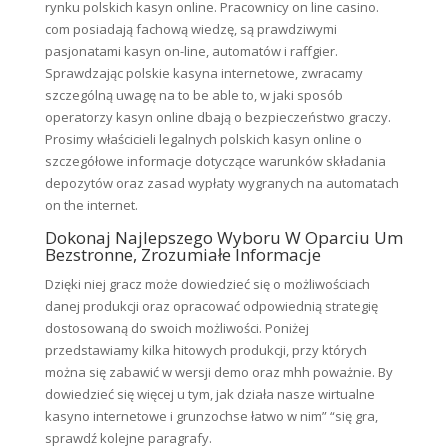
rynku polskich kasyn online. Pracownicy on line casino.
com posiadają fachową wiedzę, są prawdziwymi
pasjonatami kasyn on-line, automatów i raffgier.
Sprawdzając polskie kasyna internetowe, zwracamy
szczególną uwagę na to be able to, w jaki sposób
operatorzy kasyn online dbają o bezpieczeństwo graczy.
Prosimy właścicieli legalnych polskich kasyn online o
szczegółowe informacje dotyczące warunków składania
depozytów oraz zasad wypłaty wygranych na automatach
on the internet.
Dokonaj Najlepszego Wyboru W Oparciu Um
Bezstronne, Zrozumiałe Informacje
Dzięki niej gracz może dowiedzieć się o możliwościach
danej produkcji oraz opracować odpowiednią strategię
dostosowaną do swoich możliwości. Poniżej
przedstawiamy kilka hitowych produkcji, przy których
można się zabawić w wersji demo oraz mhh poważnie. By
dowiedzieć się więcej u tym, jak działa nasze wirtualne
kasyno internetowe i grunzochse łatwo w nim” “się gra,
sprawdź kolejne paragrafy.