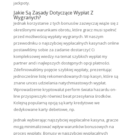
jackpoty.
Jakie Są Zasady Dotyczące Wypłat Z
Wygranych?
Jednak korzystanie z tych bonusów zazwyczaj wiąże się z
określonymi warunkami obrotu, które gracz musi spełnić
przed możliwością wypłaty wygranych. W naszym
przewodniku o najszybciej wypłacalnych kasynach online
postawiliśmy sobie za zadanie dostarczyć Ci
kompleksowej wiedzy na temat szybkich wypłat my
partner and i najlepszych dostępnych opcji płatności.
Zdefiniowaliśmy pojęcie szybkiej wypłaty, prezentując
jednocześnie listę rekomendowanych top kasyn, które są
znane unces udzielania natychmiastowych wypłat.
Wprowadzenie kryptowalut perform świata hazardu on-
line przyspieszyło również beat przesyłania środków.
Kolejną popularną opcją są karty kredytowe we
dedykowane karty debetowe, np.
Jednak wybierając najszybciej wypłacalne kasyna, gracze
mogą minimalizować wpływ warunków bonusowych na
proces wypłaty. Bonusy w najszybciej wypłacalnych