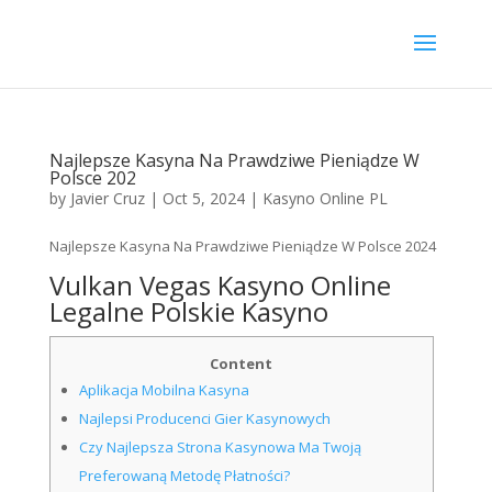
Najlepsze Kasyna Na Prawdziwe Pieniądze W
Polsce 202
by
Javier Cruz
|
Oct 5, 2024
|
Kasyno Online PL
Najlepsze Kasyna Na Prawdziwe Pieniądze W Polsce 2024
Vulkan Vegas Kasyno Online ️
Legalne Polskie Kasyno
Content
Aplikacja Mobilna Kasyna
Najlepsi Producenci Gier Kasynowych
Czy Najlepsza Strona Kasynowa Ma Twoją
Preferowaną Metodę Płatności?