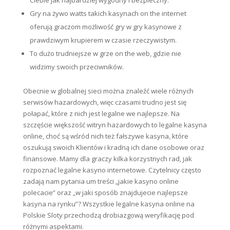
Ciebie jak najbardziej wygodny i bezpieczny.
Gry na żywo watts takich kasynach on the internet
oferują graczom możliwość gry w gry kasynowe z
prawdziwym krupierem w czasie rzeczywistym.
To dużo trudniejsze w grze on the web, gdzie nie
widzimy swoich przeciwników.
Obecnie w globalnej sieci można znaleźć wiele różnych
serwisów hazardowych, więc czasami trudno jest się
połapać, które z nich jest legalne we najlepsze. Na
szczęście większość witryn hazardowych to legalne kasyna
online, choć są wśród nich też fałszywe kasyna, które
oszukują swoich Klientów i kradną ich dane osobowe oraz
finansowe. Mamy dla graczy kilka korzystnych rad, jak
rozpoznać legalne kasyno internetowe. Czytelnicy często
zadają nam pytania um treści „jakie kasyno online
polecacie” oraz „w jaki sposób znajdujecie najlepsze
kasyna na rynku”? Wszystkie legalne kasyna online na
Polskie Sloty przechodzą drobiazgową weryfikację pod
różnymi aspektami.