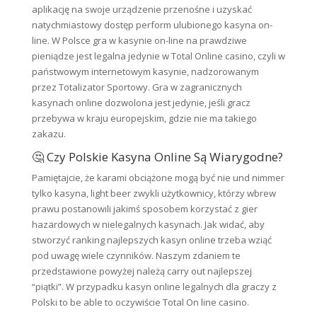
aplikację na swoje urządzenie przenośne i uzyskać
natychmiastowy dostęp perform ulubionego kasyna on-
line. W Polsce gra w kasynie on-line na prawdziwe
pieniądze jest legalna jedynie w Total Online casino, czyli w
państwowym internetowym kasynie, nadzorowanym
przez Totalizator Sportowy. Gra w zagranicznych
kasynach online dozwolona jest jedynie, jeśli gracz
przebywa w kraju europejskim, gdzie nie ma takiego
zakazu.
🤔 Czy Polskie Kasyna Online Są Wiarygodne?
Pamiętajcie, że karami obciążone mogą być nie und nimmer
tylko kasyna, light beer zwykli użytkownicy, którzy wbrew
prawu postanowili jakimś sposobem korzystać z gier
hazardowych w nielegalnych kasynach. Jak widać, aby
stworzyć ranking najlepszych kasyn online trzeba wziąć
pod uwagę wiele czynników. Naszym zdaniem te
przedstawione powyżej należą carry out najlepszej
“piątki”. W przypadku kasyn online legalnych dla graczy z
Polski to be able to oczywiście Total On line casino.