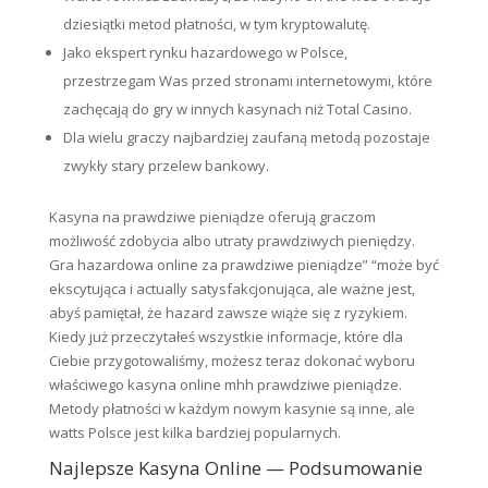
dziesiątki metod płatności, w tym kryptowalutę.
Jako ekspert rynku hazardowego w Polsce,
przestrzegam Was przed stronami internetowymi, które
zachęcają do gry w innych kasynach niż Total Casino.
Dla wielu graczy najbardziej zaufaną metodą pozostaje
zwykły stary przelew bankowy.
Kasyna na prawdziwe pieniądze oferują graczom
możliwość zdobycia albo utraty prawdziwych pieniędzy.
Gra hazardowa online za prawdziwe pieniądze” “może być
ekscytująca i actually satysfakcjonująca, ale ważne jest,
abyś pamiętał, że hazard zawsze wiąże się z ryzykiem.
Kiedy już przeczytałeś wszystkie informacje, które dla
Ciebie przygotowaliśmy, możesz teraz dokonać wyboru
właściwego kasyna online mhh prawdziwe pieniądze.
Metody płatności w każdym nowym kasynie są inne, ale
watts Polsce jest kilka bardziej popularnych.
Najlepsze Kasyna Online — Podsumowanie