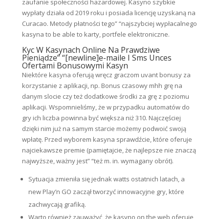
zaufanie społeczności hazardowej. Kasyno szybkie
wypłaty działa od 2019 roku i posiada licencję uzyskaną na
Curacao. Metody płatności tego” “najszybciej wypłacalnego
kasyna to be able to karty, portfele elektroniczne.
Kyc W Kasynach Online Na Prawdziwe
Pieniądze” “[newline]e-maile I Sms Unces
Ofertami Bonusowymi Kasyn
Niektóre kasyna oferują wręcz graczom uvant bonusy za
korzystanie z aplikacji, np. Bonus czasowy mhh grę na
danym slocie czy też dodatkowe środki za grę z poziomu
aplikacji. Wspomnieliśmy, że w przypadku automatów do
gry ich liczba powinna być większa niż 310. Najczęściej
dzięki nim już na samym starcie możemy podwoić swoją
wpłatę. Przed wyborem kasyna sprawdźcie, które oferuje
najciekawsze premie (pamiętajcie, że najlepsze nie znaczą
najwyższe, ważny jest” “też m. in. wymagany obrót).
Sytuacja zmieniła się jednak watts ostatnich latach, a
new Play’n GO zaczął tworzyć innowacyjne gry, które
zachwycają grafiką.
Warto również zauważyć, że kasyno on the web oferuje