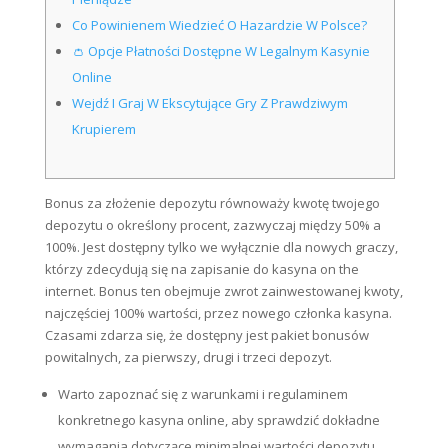
Co Powinienem Wiedzieć O Hazardzie W Polsce?
👛 Opcje Płatności Dostępne W Legalnym Kasynie
Online
Wejdź I Graj W Ekscytujące Gry Z Prawdziwym
Krupierem
Bonus za złożenie depozytu równoważy kwotę twojego
depozytu o określony procent, zazwyczaj między 50% a
100%. Jest dostępny tylko we wyłącznie dla nowych graczy,
którzy zdecydują się na zapisanie do kasyna on the
internet. Bonus ten obejmuje zwrot zainwestowanej kwoty,
najczęściej 100% wartości, przez nowego członka kasyna.
Czasami zdarza się, że dostępny jest pakiet bonusów
powitalnych, za pierwszy, drugi i trzeci depozyt.
Warto zapoznać się z warunkami i regulaminem
konkretnego kasyna online, aby sprawdzić dokładne
wymagania dotyczące minimalnej wartości depozytu.