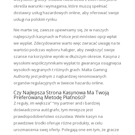
określa warunki i wymagania, które muszą spełniać
dostawcy usług hazardowych online, aby oferować swoje
usługi na polskim rynku.
Nie martw się, zawsze upewniamy się, że w naszych
najlepszych kasynach w Polsce jest mnóstwo opcji wpłat
we wypłat. Zdecydowanie warto więc zwracać uwagę na te
wartości podczas wyboru habgier, aby zwiększyć swoje
szanse na korzystne wyniki w dłuższym okresie. Kasyna z
wysokimi współczynnikami wypłat to gwarancja osiągnięcia
wysokich wygranych t różnych grach. Malta Gaming
Authority jest jednym z najbardziej renomowanych
organów regulacyjnych w świecie hazardu online.
Czy Najlepsza Strona Kasynowa Ma Twoją
Preferowaną Metodę Płatności?
Z reguły, im większa” “my partner and i bardziej
doświadczona autógrafo, tym mniejsze jest
prawdopodobieństwo oszustwa. Wiele kasyn na
prawdziwe środki oferuje różne produkty, w celu
urozmaicenia swej oferty. Polegają one em tym, że gracze