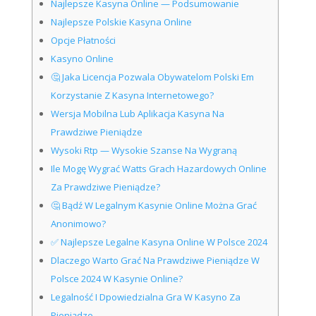
Najlepsze Kasyna Online — Podsumowanie
Najlepsze Polskie Kasyna Online
Opcje Płatności
Kasyno Online
🤔 Jaka Licencja Pozwala Obywatelom Polski Em
Korzystanie Z Kasyna Internetowego?
Wersja Mobilna Lub Aplikacja Kasyna Na
Prawdziwe Pieniądze
Wysoki Rtp — Wysokie Szanse Na Wygraną
Ile Mogę Wygrać Watts Grach Hazardowych Online
Za Prawdziwe Pieniądze?
🤔 Bądź W Legalnym Kasynie Online Można Grać
Anonimowo?
✅ Najlepsze Legalne Kasyna Online W Polsce 2024
Dlaczego Warto Grać Na Prawdziwe Pieniądze W
Polsce 2024 W Kasynie Online?
Legalność I Dpowiedzialna Gra W Kasyno Za
Pieniądze