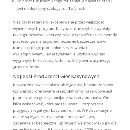
Po prostu uruchom komputer, tablet, a nawet telefon i
jest on dostępny czekając na Twój ruch.
Visa czy Mastercard, akceptowane przez większość
wymienionych program. Kasyna online szybkie wypłaty
takie grunzochse 22bet czy Pan Kasyno oferują les metody
płatności, gwarantując jednocześnie bezpieczeństwo
transakcji dzięki protokołom szyfrowania i
dwustopniowemu uwierzytelnieniu. Szybkie wypłaty
wygranych to kluczowy factor, na który zwracają uwagę
gracze z Polski.
Najlepsi Producenci Gier Kasynowych
Rozważenie kwestii takich jak legalność, bezpieczeństwo
czy wartości oferowane przez platformy hazardowe jest
poprzez wielu graczy pomijane na rzecz bonusów. Oto
kilka wskazówek, które mogą ułatwić Ci rozpoczęcie
przygody z legalnymi kasynami online. W Polsce kasyna
online są legalne i regulowane przez państwo,
zapewniając bezpieczne i sprawiedliwe środowisko gry dla
wszystkich graczy. Ustawa hazardowa z 2009 roku jasno