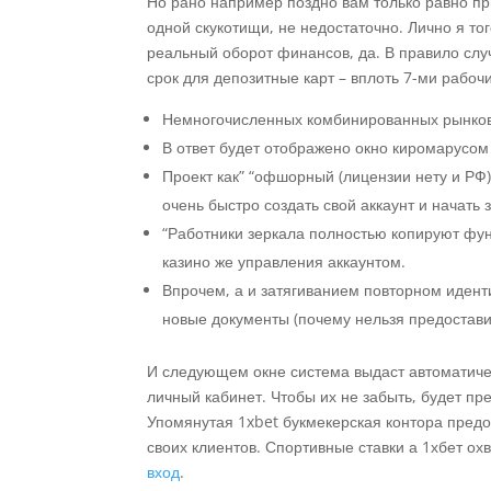
Но рано например поздно вам только равно пр
одной скукотищи, не недостаточно. Лично я то
реальный оборот финансов, да. В правило слу
срок для депозитные карт – вплоть 7-ми рабоч
Немногочисленных комбинированных рынков,
В ответ будет отображено окно киромарусо
Проект как” “офшорный (лицензии нету и РФ)
очень быстро создать свой аккаунт и начать 
“Работники зеркала полностью копируют фун
казино же управления аккаунтом.
Впрочем, а и затягиванием повторном идент
новые документы (почему нельзя предоставит
И следующем окне система выдаст автоматиче
личный кабинет. Чтобы их не забыть, будет пр
Упомянутая 1xbet букмекерская контора пред
своих клиентов. Спортивные ставки а 1хбет о
вход
.