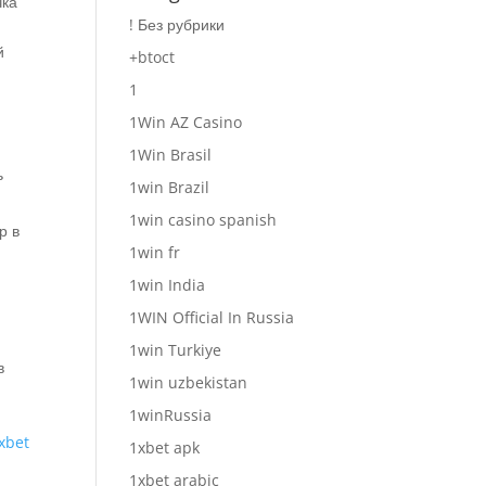
чка
! Без рубрики
й
+btoct
1
1Win AZ Casino
1Win Brasil
ь
1win Brazil
1win casino spanish
р в
1win fr
1win India
1WIN Official In Russia
1win Turkiye
в
1win uzbekistan
.
1winRussia
xbet
1xbet apk
1xbet arabic