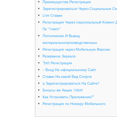
Преимущества Регистрации
Зарегистрироваться Через Социальные Се
Live Ставки
Регистрация Через персональный Клиент 
Пк “1xwin”
Пополнение И Вывод
материальнопроизводственных
Регистрация через Мобильную Версию
Резервное Зеркало
“bet Регистрация
– Вход На официальному Сайт
Ставки На какой Вид Спорта
а Зарегистрироваться На Сайте?
Бонусы же Акции 1xbet
Как Установить Приложение?”
Регистрация по Номеру Мобильного