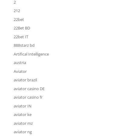
2
212
22bet
22Bet BD
22bet IT
888starz bd
Artifical Intelligence
austria
Aviator
aviator brazil
aviator casino DE
aviator casino fr
aviator IN
aviator ke
aviator mz
aviator ng