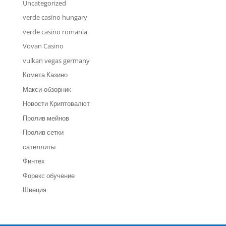
Uncategorized
verde casino hungary
verde casino romania
Vovan Casino
vulkan vegas germany
Комета Казино
Макси-обзорник
Новости Криптовалют
Пролив мейнов
Пролив сетки
сателлиты
Финтех
Форекс обучение
Швеция