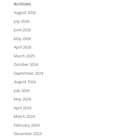
Archives
August 2026
July 2026
June 2026
May 2026
April 2026
March 2025
October 2024
September 2024
August 2024
July 2024
May 2024
April 2024
March 2024
February 2024
December 2023