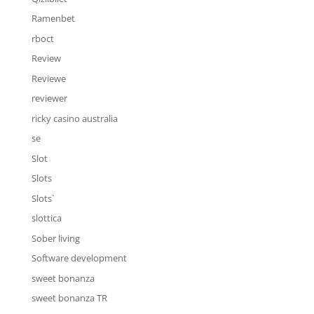
Ramenbet
rboct
Review
Reviewe
reviewer
ricky casino australia
se
Slot
Slots
Slots`
slottica
Sober living
Software development
sweet bonanza
sweet bonanza TR