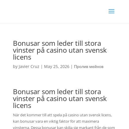
Bonusar som leder till stora
vinster på casino utan svensk
licens
by
Javier Cruz
|
May 25, 2026
|
Пролив мейнов
Bonusar som leder till stora
vinster på casino utan svensk
licens
När det kommer till att spela på casino utan svensk licens,
kan bonusar vara en viktig faktor för att maximera
vinsterna. Dessa bonusar kan skilja sig markant från de som