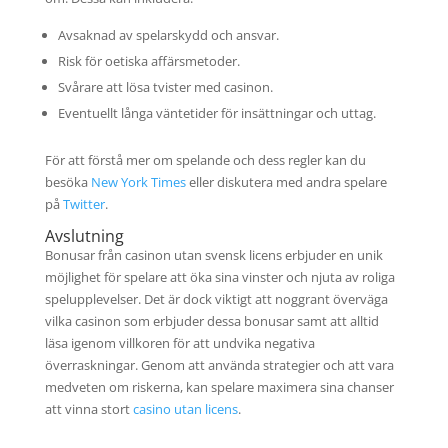
Avsaknad av spelarskydd och ansvar.
Risk för oetiska affärsmetoder.
Svårare att lösa tvister med casinon.
Eventuellt långa väntetider för insättningar och uttag.
För att förstå mer om spelande och dess regler kan du
besöka
New York Times
eller diskutera med andra spelare
på
Twitter
.
Avslutning
Bonusar från casinon utan svensk licens erbjuder en unik
möjlighet för spelare att öka sina vinster och njuta av roliga
spelupplevelser. Det är dock viktigt att noggrant överväga
vilka casinon som erbjuder dessa bonusar samt att alltid
läsa igenom villkoren för att undvika negativa
överraskningar. Genom att använda strategier och att vara
medveten om riskerna, kan spelare maximera sina chanser
att vinna stort
casino utan licens
.