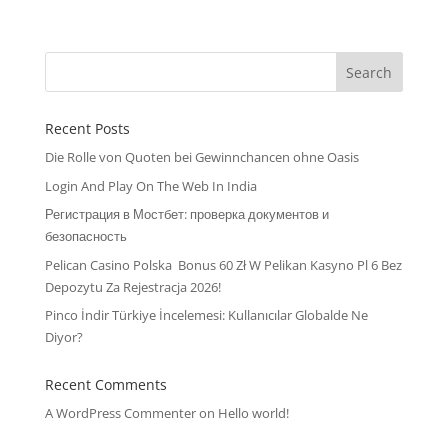
Recent Posts
Die Rolle von Quoten bei Gewinnchancen ohne Oasis
Login And Play On The Web In India
Регистрация в Мостбет: проверка документов и
безопасность
Pelican Casino Polska ️ Bonus 60 Zł W Pelikan Kasyno Pl 6 Bez
Depozytu Za Rejestracja 2026!
Pinco İndir Türkiye İncelemesi: Kullanıcılar Globalde Ne
Diyor?
Recent Comments
A WordPress Commenter
on
Hello world!