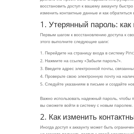
восстановить доступ к вашему аккаунту быстро 
изменить контактные данные и как обратиться 
1. Утерянный пароль: как
Первым шагом к восстановлению доступа к сво
этого выполните следующие шаги:
Перейдите на страницу входа в систему Pinc
Нажмите на ссылку «Забыли пароль?».
Введите адрес электронной почты, связанны
Проверьте свою электронную почту на налич
Следуйте указаниям в письме и создайте но
Важно использовать надежный пароль, чтобы п
вы сможете войти в систему с новым паролем.
2. Как изменить контактн
Иногда доступ к аккаунту может быть ограниче
не можете получить доступ к своей электронн