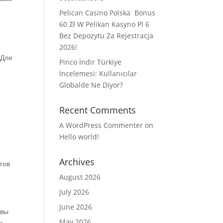
Pelican Casino Polska ️ Bonus
60 Zł W Pelikan Kasyno Pl 6
Bez Depozytu Za Rejestracja
2026!
 Для
Pinco İndir Türkiye
İncelemesi: Kullanıcılar
Globalde Ne Diyor?
Recent Comments
A WordPress Commenter
on
Hello world!
Archives
гов
August 2026
July 2026
June 2026
 вы
May 2026
ть