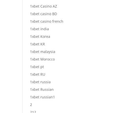
1xbet Casino AZ
1xbet casino BD
1xbet casino french
1xbet india
1xbet Korea
1xbet KR
1xbet malaysia
1xbet Morocco
1xbet pt
1xbet RU
1xbet russia
1xbet Russian
1xbet russian1
2
212