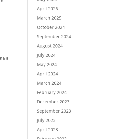
April 2026
March 2025
October 2024
September 2024
August 2024
July 2024
па в
May 2024
April 2024
March 2024
February 2024
December 2023
September 2023
July 2023
April 2023
February 2023