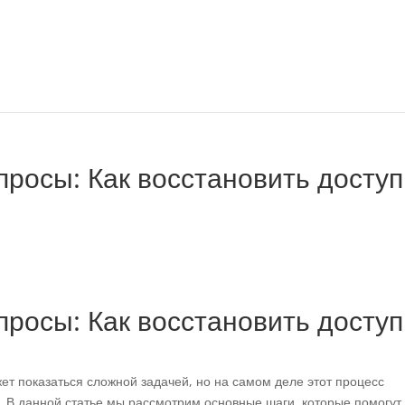
росы: Как восстановить доступ
росы: Как восстановить доступ
жет показаться сложной задачей, но на самом деле этот процесс
м. В данной статье мы рассмотрим основные шаги, которые помогут