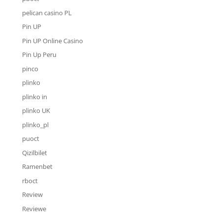
pelican casino PL
Pin UP
Pin UP Online Casino
Pin Up Peru
pinco
plinko
plinko in
plinko UK
plinko_pl
puoct
Qizilbilet
Ramenbet
rboct
Review
Reviewe