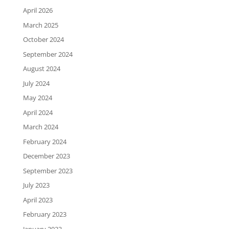
April 2026
March 2025
October 2024
September 2024
August 2024
July 2024
May 2024
April 2024
March 2024
February 2024
December 2023
September 2023
July 2023
April 2023
February 2023
January 2023