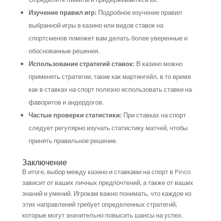
Изучение правил игр:
Подробное изучение правил
выбранной игры в казино или видов ставок на
спортсменов поможет вам делать более уверенные и
обоснованные решения.
Использование стратегий ставок:
В казино можно
применять стратегии, такие как мартингейл, в то время
как в ставках на спорт полезно использовать ставки на
фаворитов и андердогов.
Частые проверки статистики:
При ставках на спорт
следует регулярно изучать статистику матчей, чтобы
принять правильное решение.
Заключение
В итоге, выбор между казино и ставками на спорт в Pinco
зависит от ваших личных предпочтений, а также от ваших
знаний и умений. Игрокам важно понимать, что каждое из
этих направлений требует определенных стратегий,
которые могут значительно повысить шансы на успех.