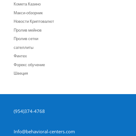
Комета Казино
Макси-обзорник
Новости Криптовалют
Пролив мейнов
Пролив сетки
сателлиты
Финтех
Форекс обучение
Швеция
(954)374-4768
Info@behavioral-centers.com