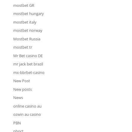
mostbet GR
mostbet hungary
mostbet italy
mostbet norway
Mostbet Russia
mostbet tr
Mr Bet casino DE
mr jack bet brazil
mx-bbrbet-casino
New Post
New posts
News
online casino au
ozwin au casino
PBN
pboct