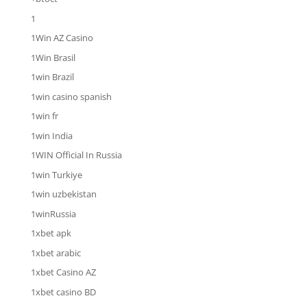
1
1Win AZ Casino
1Win Brasil
1win Brazil
1win casino spanish
1win fr
1win India
1WIN Official In Russia
1win Turkiye
1win uzbekistan
1winRussia
1xbet apk
1xbet arabic
1xbet Casino AZ
1xbet casino BD