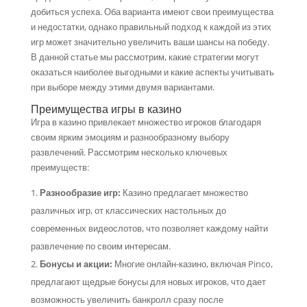
добиться успеха. Оба варианта имеют свои преимущества
и недостатки, однако правильный подход к каждой из этих
игр может значительно увеличить ваши шансы на победу.
В данной статье мы рассмотрим, какие стратегии могут
оказаться наиболее выгодными и какие аспекты учитывать
при выборе между этими двумя вариантами.
Преимущества игры в казино
Игра в казино привлекает множество игроков благодаря
своим ярким эмоциям и разнообразному выбору
развлечений. Рассмотрим несколько ключевых
преимуществ:
Разнообразие игр:
Казино предлагает множество
различных игр, от классических настольных до
современных видеослотов, что позволяет каждому найти
развлечение по своим интересам.
Бонусы и акции:
Многие онлайн-казино, включая Pinco,
предлагают щедрые бонусы для новых игроков, что дает
возможность увеличить банкролл сразу после