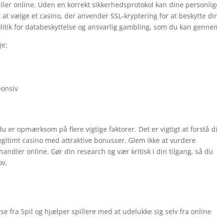
ller online. Uden en korrekt sikkerhedsprotokol kan dine personlig
t at vælge et casino, der anvender SSL-kryptering for at beskytte di
olitik for databeskyttelse og ansvarlig gambling, som du kan genne
je:
ponsiv
 er opmærksom på flere vigtige faktorer. Det er vigtigt at forstå d
legitimt casino med attraktive bonusser. Glem ikke at vurdere
andler online. Gør din research og vær kritisk i din tilgang, så du
ov.
se fra Spil og hjælper spillere med at udelukke sig selv fra online