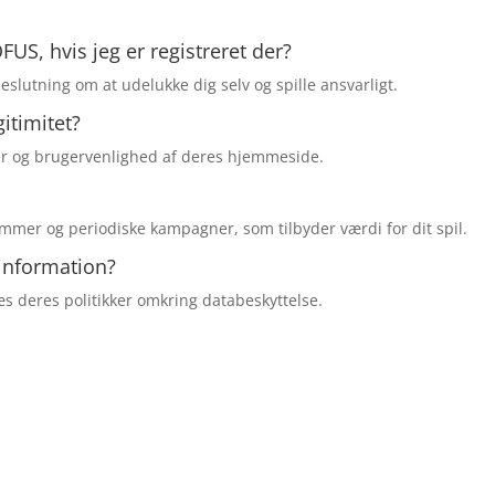
FUS, hvis jeg er registreret der?
eslutning om at udelukke dig selv og spille ansvarligt.
itimitet?
er og brugervenlighed af deres hjemmeside.
mmer og periodiske kampagner, som tilbyder værdi for dit spil.
 information?
æs deres politikker omkring databeskyttelse.