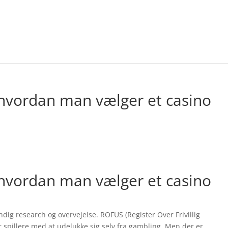
hvordan man vælger et casino
hvordan man vælger et casino
ig research og overvejelse. ROFUS (Register Over Frivillig
r spillere med at udelukke sig selv fra gambling. Men der er