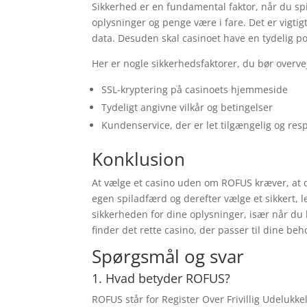
Sikkerhed er en fundamental faktor, når du spi
oplysninger og penge være i fare. Det er vigtig
data. Desuden skal casinoet have en tydelig p
Her er nogle sikkerhedsfaktorer, du bør overve
SSL-kryptering på casinoets hjemmeside
Tydeligt angivne vilkår og betingelser
Kundenservice, der er let tilgængelig og res
Konklusion
At vælge et casino uden om ROFUS kræver, at du
egen spiladfærd og derefter vælge et sikkert, 
sikkerheden for dine oplysninger, især når du h
finder det rette casino, der passer til dine beh
Spørgsmål og svar
1. Hvad betyder ROFUS?
ROFUS står for Register Over Frivillig Udelukkel