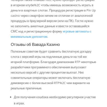
в игорном клубе%2C чтобы имеешь возможность играть в
деньги в азартных слотах. Процедура регистрации в Pin Up
casino через смартфон ничем не отличии от аналогичной
процедуры в браузерной версии (или на ПК). Гостю нужно
но заполнить анкетные данные и ввести остававшийся
СМС код и регистрационную форму
игровые автоматы с
минимальным депозитом
.
Отзывы об Вавада Казино
Полезным советом будет сравнить бесплатную догадку
слота с версией игры на подлинные деньги на той же
игорной платформе. Благодаря диапазонам RTP некоторые
разработчики программного обеспечения выпускают
несколько версий с другим процентом выплат. Них
сомнительные операторы может включать бесплатную
демоверсию с более высокой RTP%2C чем варианте на
реальные приличные.
Для получения кэшбэка необходимо регулярное участие
в играх.