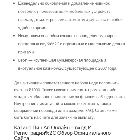
Еженедельно обновления и добавление новинок
позволяют пользователям мобильных устройств
наслаждаться игровыми автоматами joycasino в любое
удобнее время.
Нему таким способам взывает проведение турниров
пределами клуба%2C с огромными и маленькими деньги
призами.
Leon — крупнейшая букмекерская площадка и
виртуальное казино%2C существующее с 2007 года.
Для активации приветственного набора надо пополнить
счет на ₽1000. Также можно применять промокод либо
угадать мобильное приложение за фриспины без депозита.
Внутренние лимиты сайта можно посмотреть также
оформлении перевода или в разделе FAQ. Столько же
быть быть на счете для заявки на выплату.
Казино Пин Ап Онлайн – вход И
Регистрация%2C Обзор Официального
Сайта