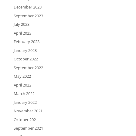
December 2023
September 2023
July 2023
April 2023
February 2023
January 2023
October 2022
September 2022
May 2022
April 2022
March 2022
January 2022
November 2021
October 2021
September 2021