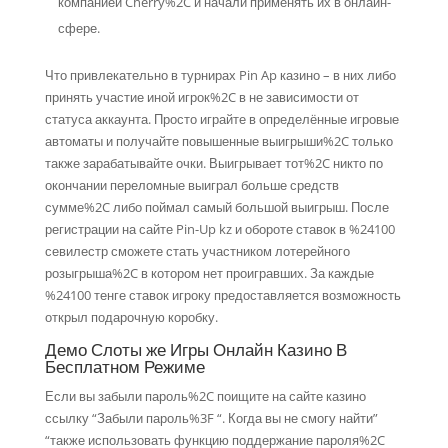
компанией Cherry%2C и начали применять их в онлайн-
сфере.
Что привлекательно в турнирах Pin Ap казино – в них либо
принять участие иной игрок%2C в не зависимости от
статуса аккаунта. Просто играйте в определённые игровые
автоматы и получайте повышенные выигрыши%2C только
также зарабатывайте очки. Выигрывает тот%2C никто по
окончании переломные выиграл больше средств
сумме%2C либо поймал самый большой выигрыш. После
регистрации на сайте Pin-Up kz и обороте ставок в %24100
севилестр сможете стать участником лотерейного
розыгрыша%2C в котором нет проигравших. За каждые
%24100 тенге ставок игроку предоставляется возможность
открыл подарочную коробку.
Демо Слоты же Игры Онлайн Казино В
Бесплатном Режиме
Если вы забыли пароль%2C поищите на сайте казино
ссылку “Забыли пароль%3F “. Когда вы не смогу найти”
“также использовать функцию поддержание пароля%2C