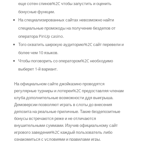
еще сотен спинов%2C чтобы запустить и оценить
бонусные функции.
На специализированных сайтах невозможно найти
специальные промокоды на получение бездепов от
оператора PinUp casino.
Того охватить широкую аудиторию%2C сайт перевели и
более чем 10 языков.
Чтобы поговорить со оператором%2C необходимо
выберет 1-й вариант.
На официальном сайте джойказино проводятся
регулярные турниры и лотереи%2C предоставляя членам
клуба дополнительные возможности ддя выигрыша.
Демоверсии позволяют играть в слоты до внесения
депозита на реальные приличные. Такие бездепозитные
бонусы встречаются реже и не отличаются
внушительными суммами. Изучив официальному сайт
игрового заведения%2C каждый пользователь либо
ознакомиться с условиями и правилами игры.