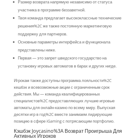
Размер возврата напрямую независимо от статуса
участника в программе беззаветной.
Твоя команда предлагает высококлассные технические
решения%2C же также постоянную маркетинговую
поддержку для партнеров.
Основные параметры интерфейса и функционала
представлены ниже.
Первая — это запрет шведского государство на
установку игровых автоматов в барах и других нигде.
Игрокам также доступны программа лояльности%2C
кешбэк и всевозможные акции с ограниченным срок
действия. Мы — команда квалифицированных
специалистов%2C предоставляющих лучшие игровые
автоматы для онлайн-казино по всему миру. Выпуская
десятки игр в год%2C вместе занимаем лидирующие
позицию в сфере iGaming с потрясающим портфолио.
Кэшбэк Joycasino%3A Возврат Проигрыша Для
Активных Игроков