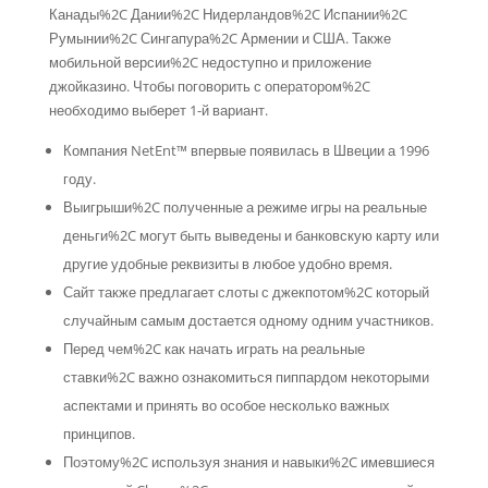
Канады%2C Дании%2C Нидерландов%2C Испании%2C
Румынии%2C Сингапура%2C Армении и США. Также
мобильной версии%2C недоступно и приложение
джойказино. Чтобы поговорить с оператором%2C
необходимо выберет 1-й вариант.
Компания NetEnt™ впервые появилась в Швеции а 1996
году.
Выигрыши%2C полученные а режиме игры на реальные
деньги%2C могут быть выведены и банковскую карту или
другие удобные реквизиты в любое удобно время.
Сайт также предлагает слоты с джекпотом%2C который
случайным самым достается одному одним участников.
Перед чем%2C как начать играть на реальные
ставки%2C важно ознакомиться пиппардом некоторыми
аспектами и принять во особое несколько важных
принципов.
Поэтому%2C используя знания и навыки%2C имевшиеся