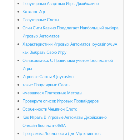
Популярные Азартные Игры Джойказино
Каталог Игр
Популярные Слоты
Спин Сити Казино Предлагает Наибольший выбора
Игровых Автоматов
Характеристики Игровых Автоматов Joycasino%3A
как Выбрать Свою Игру
Ознакомьтесь С Правилами учетом Бесплатной
Игры
Игровые Слоты В Joycasino
такие Популярные Слоты
имевшиеся Платежные Методы
Проверьте список Игровых Провайдеров
Особенности Чемпион Слотс
Как Играть В Игровые Автоматы Джойказино
Онлайн бесплатно%3A
Программа Лояльности Для Vip-клиентов