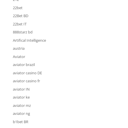
22bet
22Bet BD
22bet IT
888starz bd
Artifical Intelligence
austria
Aviator
aviator brazil
aviator casino DE
aviator casino fr
aviator IN
aviator ke
aviator mz
aviator ng
b1bet BR