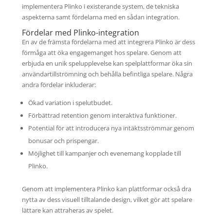
implementera Plinko i existerande system, de tekniska
aspekterna samt fördelarna med en sådan integration.
Fördelar med Plinko-integration
En av de främsta fördelarna med att integrera Plinko är dess
förmåga att öka engagemanget hos spelare. Genom att
erbjuda en unik spelupplevelse kan spelplattformar öka sin
användartillströmning och behålla befintliga spelare. Några
andra fördelar inkluderar:
Ökad variation i spelutbudet.
Förbättrad retention genom interaktiva funktioner.
Potential för att introducera nya intäktsströmmar genom
bonusar och prispengar.
Möjlighet till kampanjer och evenemang kopplade till
Plinko.
Genom att implementera Plinko kan plattformar också dra
nytta av dess visuell tilltalande design, vilket gör att spelare
lättare kan attraheras av spelet.