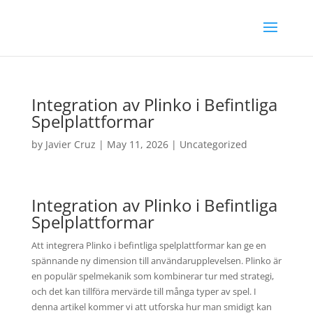
Integration av Plinko i Befintliga
Spelplattformar
by
Javier Cruz
|
May 11, 2026
|
Uncategorized
Integration av Plinko i Befintliga
Spelplattformar
Att integrera Plinko i befintliga spelplattformar kan ge en
spännande ny dimension till användarupplevelsen. Plinko är
en populär spelmekanik som kombinerar tur med strategi,
och det kan tillföra mervärde till många typer av spel. I
denna artikel kommer vi att utforska hur man smidigt kan