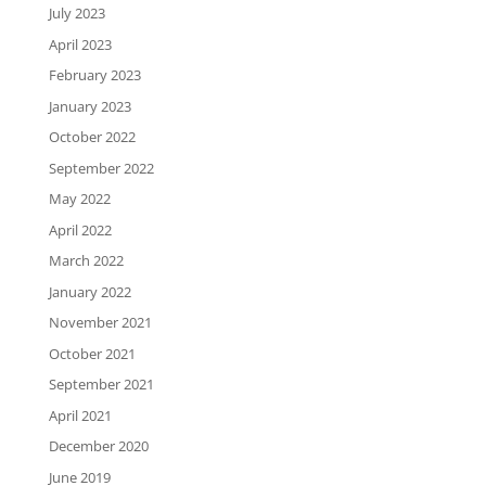
July 2023
April 2023
February 2023
January 2023
October 2022
September 2022
May 2022
April 2022
March 2022
January 2022
November 2021
October 2021
September 2021
April 2021
December 2020
June 2019