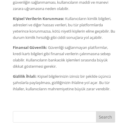
güvenliğin sağlanmaması, kullanıcıların maddi ve manevi
zarara uğramasına neden olabilir.
Kişisel Verilerin Korunması:
Kullanıcıların kimlik bilgileri,
adresleri ve diğer hassas verileri, bu tür platformlarda
yeterince korunmazsa, kötü niyetli kişilerin eline geçebilir. Bu
durum kimlik hırsızlığı gibi ciddi sonuçlara yol açabilir.
Finansal Güvenlik:
Güvenliği sağlanmayan platformlar,
kredi kartı bilgileri gibi finansal verilerin çalınmasına sebep
olabilir. Kullanıcıların bankacılık işlemleri sırasında büyük
dikkat göstermesi gerekir.
Gizlilik İhlali:
Kişisel bilgilerinizin izinsiz bir şekilde üçüncü
şahıslarla paylaşılması, gizliliğinizin ihlaline yol açar. Bu tür
ihlaller, kullanıcıların mahremiyetine büyük zarar verebilir.