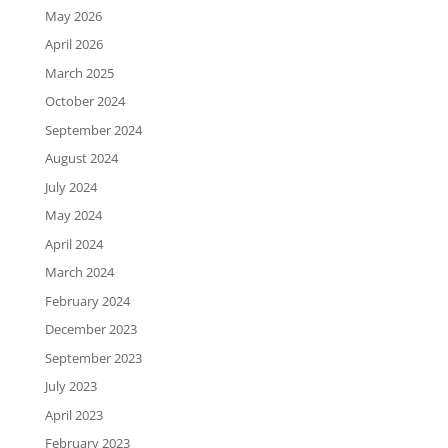
May 2026
April 2026
March 2025
October 2024
September 2024
August 2024
July 2024
May 2024
April 2024
March 2024
February 2024
December 2023
September 2023
July 2023
April 2023
February 2023