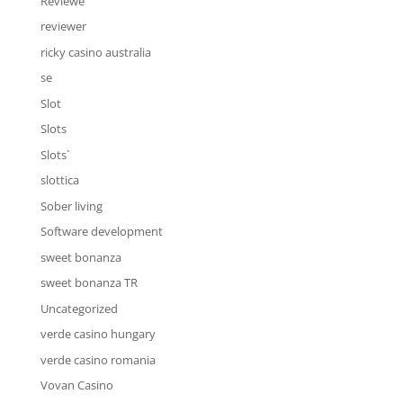
Reviewe
reviewer
ricky casino australia
se
Slot
Slots
Slots`
slottica
Sober living
Software development
sweet bonanza
sweet bonanza TR
Uncategorized
verde casino hungary
verde casino romania
Vovan Casino