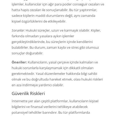
işlemler, kullanıcılar için ağır para poder conseguir cezaları ve
hatta hapis cezaları ile sonuçlanabilir. Bu tür yaptırımlar,
sadece kişilerin maddi durumlarını değil, aynı zamanda
kişisel özgürlüklerini de etkileyebilir.
Sorunlar:
Hukuki süreçler, uzun ve karmaşık olabilir. Kişiler,
farkında olmadan yasalara aykırı işlemler
gerçekleştirdiklerinde, bu süreçlerin içinde kendilerini
bulabilirler. Bu durum, zaman kaybı ve stres gibi olumsuz
sonuçlar doğurabilir.
Öneriler:
Kullanıcıların, yasal çerçeve içinde kalmaları ve
hukuki sorunlarla karşılaşmamak için dikkatli olmaları
gerekmektedir. Yasal düzenlemeler hakkında bilgi sahibi
olmak ve bu doğrultuda hareket etmek, olası hukuki riskleri
en aza indirmeye yardımcı olabilir.
Güvenlik Riskleri
İnternette yer alan çeşitli platformlar, kullanıcıların kişisel
bilgilerini ve finansal verilerini tehlikeye atabilecek
potansiyel tehditler barındırır. Bu tür platformlarda