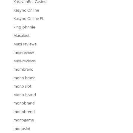
KaravanBet Casino
Kasyno Online
Kasyno Online PL
king johnnie
Masalbet
Maxi reviewe
mini-review
Mini-reviews
mombrand
mono brand
mono slot
Mono-brand
monobrand
monobrend
monogame
monoslot