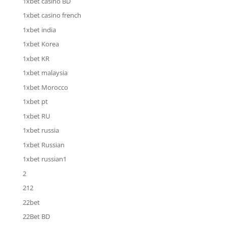
1xbet casino BD
1xbet casino french
1xbet india
1xbet Korea
1xbet KR
1xbet malaysia
1xbet Morocco
1xbet pt
1xbet RU
1xbet russia
1xbet Russian
1xbet russian1
2
212
22bet
22Bet BD