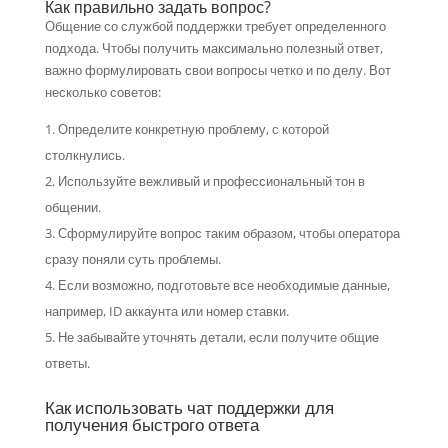
Как правильно задать вопрос?
Общение со службой поддержки требует определенного
подхода. Чтобы получить максимально полезный ответ,
важно формулировать свои вопросы четко и по делу. Вот
несколько советов:
Определите конкретную проблему, с которой
столкнулись.
Используйте вежливый и профессиональный тон в
общении.
Сформулируйте вопрос таким образом, чтобы оператора
сразу поняли суть проблемы.
Если возможно, подготовьте все необходимые данные,
например, ID аккаунта или номер ставки.
Не забывайте уточнять детали, если получите общие
ответы.
Как использовать чат поддержки для
получения быстрого ответа