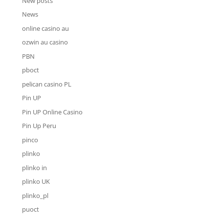
New posts
News
online casino au
ozwin au casino
PBN
pboct
pelican casino PL
Pin UP
Pin UP Online Casino
Pin Up Peru
pinco
plinko
plinko in
plinko UK
plinko_pl
puoct