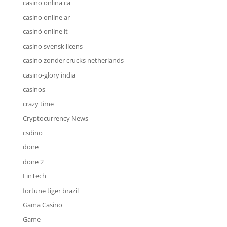
casino onlina ca
casino online ar
casinò online it
casino svensk licens
casino zonder crucks netherlands
casino-glory india
casinos
crazy time
Cryptocurrency News
csdino
done
done 2
FinTech
fortune tiger brazil
Gama Casino
Game