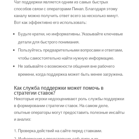
Чат поддержки является одним из самых быстрых
способов связи с операторами Пинап. Благодаря этому
каналу можно получить ответ всего за несколько минут.
Вот как эффективно его использовать:
Будьте кратки, но информативны. Указывайте ключевые
детали для быстрого понимания.
Пользуйтесь предварительными вопросами и ответами,
чтобы самостоятельно найти нужную информацию.
Не забывайте о возможности общения вне рабочего
времени, когда поддержка может быть менее загружена.
Как служба поддержки может помочь в
стратегии ставок?
Некоторые игроки недооценивают роль службы поддержки
в формировании стратегии ставок. На самом деле,
опытные операторы могут предоставить полезные инсайты
и анализ:
Проверка действий на сайте перед ставками.
Информация о предстоящих событиях и их