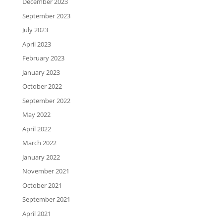
December 2023
September 2023
July 2023
April 2023
February 2023
January 2023
October 2022
September 2022
May 2022
April 2022
March 2022
January 2022
November 2021
October 2021
September 2021
April 2021