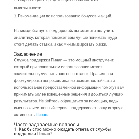
выигрышности.
Рекомендации по использованию бонусов и акций.
Взаимодействуя с поддержкой, вы сможете получить
аналитику, которая поможет вам лучше понимать, куда
стоит делать ставки, и как минимизировать риски.
Заключение
Служба поддержки Пинап — это мощный инструмент,
который при правильном использовании может
значительно улучшить ваш опыт ставок. Правильная
формулировка вопросов, знание возможностей чата и
использование предоставленной информации помогут вам
принимать более взвешенные решения и добиться лучших
результатов. Не бойтесь обращаться за помощью, ведь
именно качественный сервис поддерживает вашу игорную
активность
Пинап
.
Часто задаваемые вопросы
1. Как быстро можно ожидать ответа от службы
поддержки Пинап?