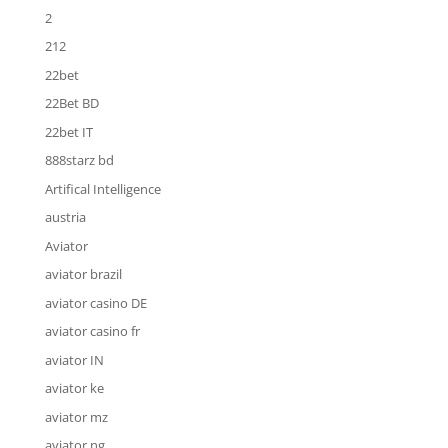
2
212
22bet
22Bet BD
22bet IT
888starz bd
Artifical Intelligence
austria
Aviator
aviator brazil
aviator casino DE
aviator casino fr
aviator IN
aviator ke
aviator mz
aviator ng