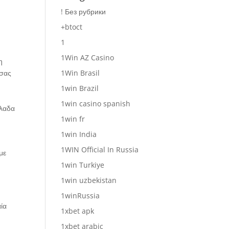
! Без рубрики
+btoct
1
1Win AZ Casino
η
“σας
1Win Brasil
1win Brazil
1win casino spanish
λλαδα
1win fr
1win India
1WIN Official In Russia
με
1win Turkiye
1win uzbekistan
1winRussia
ία
1xbet apk
1xbet arabic