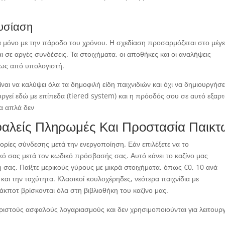
υσίαση
ά μόνο με την πάροδο του χρόνου. Η σχεδίαση προσαρμόζεται στο μέγ
 σε αργές συνδέσεις. Τα στοιχήματα, οι αποθήκες και οι αναλήψεις
όπως από υπολογιστή.
αι να καλύψει όλα τα δημοφιλή είδη παιχνιδιών και όχι να δημιουργήσε
ργεί εδώ με επίπεδα (tiered system) και η πρόοδός σου σε αυτό εξαρτ
τα απλά δεν
φαλείς Πληρωμές Και Προστασία Παικτ
φορίες σύνδεσης μετά την ενεργοποίηση. Εάν επιλέξετε να το
ό σας μετά τον κωδικό πρόσβασής σας. Αυτό κάνει το καζίνο μας
 σας. Παίξτε μερικούς γύρους με μικρά στοιχήματα, όπως €0, 10 ανά
και την ταχύτητα. Κλασικοί κουλοχέρηδες, νεότερα παιχνίδια με
άκποτ βρίσκονται όλα στη βιβλιοθήκη του καζίνο μας.
ιστούς ασφαλούς λογαριασμούς και δεν χρησιμοποιούνται για λειτουργ