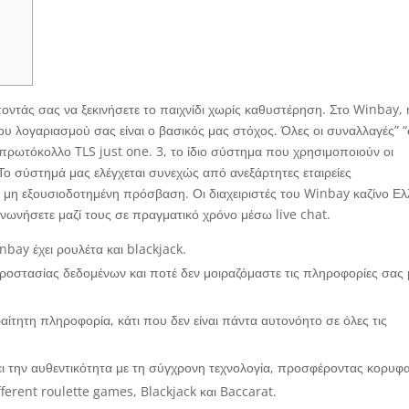
ποντάς σας να ξεκινήσετε το παιχνίδι χωρίς καθυστέρηση. Στο Winbay, 
υ λογαριασμού σας είναι ο βασικός μας στόχος. Όλες οι συναλλαγές” 
 πρωτόκολλο TLS just one. 3, το ίδιο σύστημα που χρησιμοποιούν οι
Το σύστημά μας ελέγχεται συνεχώς από ανεξάρτητες εταιρείες
 μη εξουσιοδοτημένη πρόσβαση. Οι διαχειριστές του Winbay καζίνο Ε
ινωνήσετε μαζί τους σε πραγματικό χρόνο μέσω live chat.
bay έχει ρουλέτα και blackjack.
οστασίας δεδομένων και ποτέ δεν μοιραζόμαστε τις πληροφορίες σας 
ίτητη πληροφορία, κάτι που δεν είναι πάντα αυτονόητο σε όλες τις
ι την αυθεντικότητα με τη σύγχρονη τεχνολογία, προσφέροντας κορυφα
fferent roulette games, Blackjack και Baccarat.