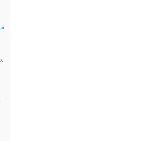
αι
ce
α