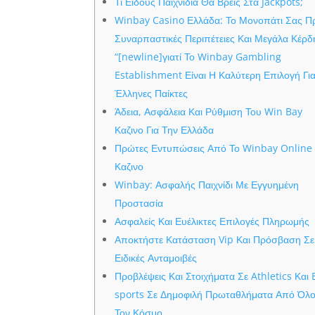
Τι Είδους Παιχνίδια Θα Βρεις Στα Jackpots;
Winbay Casino Ελλάδα: Το Μονοπάτι Σας Π
Συναρπαστικές Περιπέτειες Και Μεγάλα Κέρδ
“[newline]γιατί Το Winbay Gambling
Establishment Είναι Η Καλύτερη Επιλογή Γι
Έλληνες Παίκτες
Άδεια, Ασφάλεια Και Ρύθμιση Του Win Bay
Καζινο Για Την Ελλάδα
Πρώτες Εντυπώσεις Από Το Winbay Online
Καζινο
Winbay: Ασφαλής Παιχνίδι Με Εγγυημένη
Προστασία
Ασφαλείς Και Ευέλικτες Επιλογές Πληρωμής
Αποκτήστε Κατάσταση Vip Και Πρόσβαση Σε
Ειδικές Ανταμοιβές
Προβλέψεις Και Στοιχήματα Σε Athletics Και 
sports Σε Δημοφιλή Πρωταθλήματα Από Όλ
Τον Κόσμο