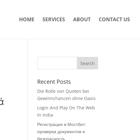
HOME
SERVICES
ABOUT
CONTACT US
Recent Posts
Die Rolle von Quoten bei
ά
Gewinnchancen ohne Oasis
Login And Play On The Web
In India
Регистрация в Мостбет:
проверка документов и
безопасность