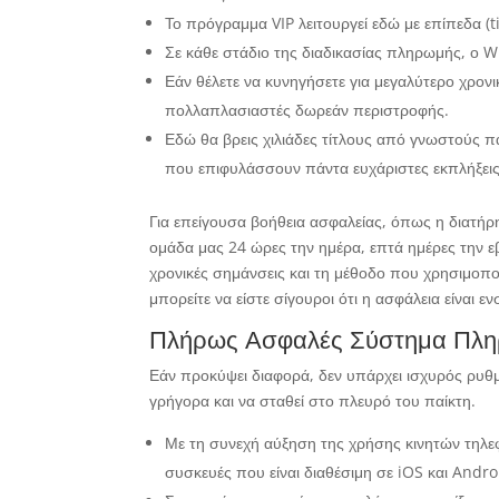
Το πρόγραμμα VIP λειτουργεί εδώ με επίπεδα (
Σε κάθε στάδιο της διαδικασίας πληρωμής, ο W
Εάν θέλετε να κυνηγήσετε για μεγαλύτερο χρον
πολλαπλασιαστές δωρεάν περιστροφής.
Εδώ θα βρεις χιλιάδες τίτλους από γνωστούς π
που επιφυλάσσουν πάντα ευχάριστες εκπλήξεις
Για επείγουσα βοήθεια ασφαλείας, όπως η διατή
ομάδα μας 24 ώρες την ημέρα, επτά ημέρες την ε
χρονικές σημάνσεις και τη μέθοδο που χρησιμοπο
μπορείτε να είστε σίγουροι ότι η ασφάλεια είναι 
Πλήρως Ασφαλές Σύστημα Πλ
Εάν προκύψει διαφορά, δεν υπάρχει ισχυρός ρυ
γρήγορα και να σταθεί στο πλευρό του παίκτη.
Με τη συνεχή αύξηση της χρήσης κινητών τηλε
συσκευές που είναι διαθέσιμη σε iOS και Andro