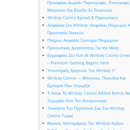
Προσφέρει Δωρεάν Περιστροφές, Επιστροφή
Μετρητών Και Είσοδο Σε Τουρνουά
Winbay Casino Κριτική & Παρουσίαση
Ασφάλεια Στο Winbay: Ασφαλείς Πληρωμές Κ
Προστασία Παικτών
Πλήρως Ασφαλές Σύστημα Πληρωμών
Προσωπικές Δυνατότητες Για Vip Μέλη
Εγγραφείτε Στο Fun At Winbay Casino Gree
– Premium Gaming Begins Here
Υποστήριξη Χρηστών Του Winbay 3″
Winbay Casino — Μπόνους, Παιχνίδια Και
Εμπειρία Που Ξεχωρίζει
Τι Κάνει Το Winbay Casino Added Bonus Ν
Ξεχωρίζει Από Τον Ανταγωνισμό;
Ξεκινήστε Την Περιπέτειά Σας Στο Winbay
Casino Τώρα!
Βασικές Λεπτομέρειες Του Winbay Καζίνο