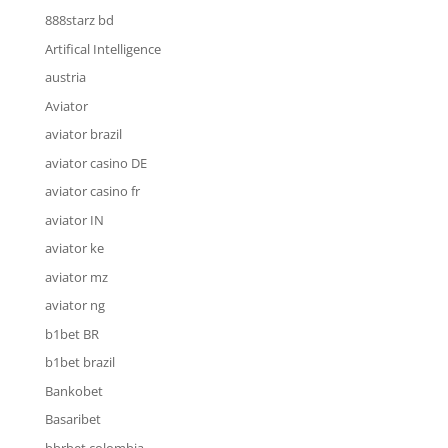
888starz bd
Artifical Intelligence
austria
Aviator
aviator brazil
aviator casino DE
aviator casino fr
aviator IN
aviator ke
aviator mz
aviator ng
b1bet BR
b1bet brazil
Bankobet
Basaribet
bbrbet colombia