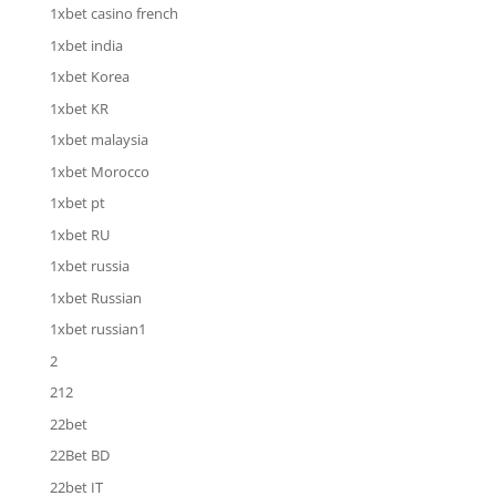
1xbet casino french
1xbet india
1xbet Korea
1xbet KR
1xbet malaysia
1xbet Morocco
1xbet pt
1xbet RU
1xbet russia
1xbet Russian
1xbet russian1
2
212
22bet
22Bet BD
22bet IT