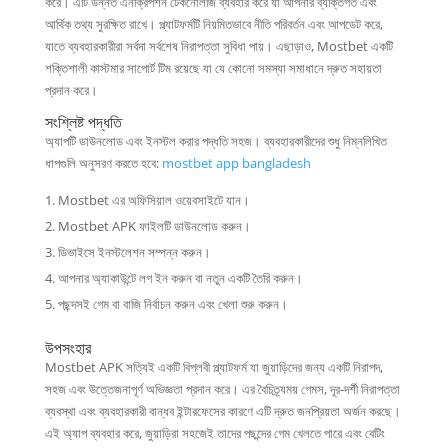
করে। এটি উন্নত এনক্রিপশন টেকনোলজি ব্যবহার করে যা আপনার ব্যক্তিগত এবং
আর্থিক তথ্য সুরক্ষিত রাখে। প্ল্যাটফর্মটি নিয়মিতভাবে নীতি পরিবর্তন এবং আপডেট করে,
যাতে ব্যবহারকারীরা সর্বদা সর্বশেষ নিরাপত্তা সুবিধা পায়। এছাড়াও, Mostbet একটি
শক্তিশালী কাস্টমার সাপোর্ট টিম রয়েছে যা যে কোনো সমস্যা সমাধানে দ্রুত সহায়তা
প্রদান করে।
সংশ্লিষ্ট পদ্ধতি
অ্যাপটি ডাউনলোড এবং ইনস্টল করার পদ্ধতি সহজ। ব্যবহারকারীদের শুধু নিম্নলিখিত
ধাপগুলি অনুসরণ করতে হবে:
mostbet app bangladesh
Mostbet এর অফিসিয়াল ওয়েবসাইটে যান।
Mostbet APK ফাইলটি ডাউনলোড করুন।
ডিভাইসে ইনস্টলেশন সম্পন্ন করুন।
আপনার অ্যাকাউন্টে লগ ইন করুন বা নতুন একটি তৈরি করুন।
পছন্দসই গেম বা বাজি নির্বাচন করুন এবং খেলা শুরু করুন।
উপসংহার
Mostbet APK সত্যিই একটি বিপ্লবী প্ল্যাটফর্ম যা জুয়াড়িদের জন্য একটি নিরাপদ,
সহজ এবং উত্তেজনাপূর্ণ অভিজ্ঞতা প্রদান করে। এর বৈচিত্র্যময় গেমস, দূর-দর্শী নিরাপত্তা
ব্যবস্থা এবং ব্যবহারকারী বান্ধব ইন্টারফেসের কারণে এটি দ্রুত জনপ্রিয়তা অর্জন করছে।
এই অ্যাপ ব্যবহার করে, জুয়াড়িরা সহজেই তাদের পছন্দের গেম খেলতে পারে এবং বেটিং