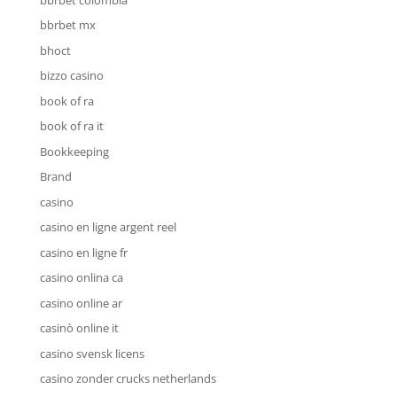
bbrbet mx
bhoct
bizzo casino
book of ra
book of ra it
Bookkeeping
Brand
casino
casino en ligne argent reel
casino en ligne fr
casino onlina ca
casino online ar
casinò online it
casino svensk licens
casino zonder crucks netherlands