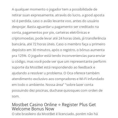
A qualquer momento o jogador tem a possibilidade de
retirar suan expresamente, através do lucro, a good aposta
só é perdida, caso o avião levante voo, antes do usuário
despojar. Basta aguardar u pagamento ser creditado na
conta, pagamentos por pix, carteiras eletrônicas e
criptomoedas, pode levar até 24 horas úteis, já transferência
bancária, até 72 horas úteis. Caso o membro faça u primeiro
depósito em 30 minutos, após o registro, o bônus aumenta
pra 125%. O jogador está tendo inconveniencias para enviar
u código, mas você pode ver que um representante perform
suporte da MostBet está respondendo ao feedback e
ajudando a resolver u problema. O Oca oferece também
atendimento exclusivo aos compradores e Wi-Fi infundado
em todo o ambiente. Nossa área” “sobre lazer conta
possuindo dez piscinas, duchase quiosques com orden de
som.
Mostbet Casino Online ⭐ Register Plus Get
Welcome Bonus Now
O site brasileiro da MostBet é licenciado, porém não há