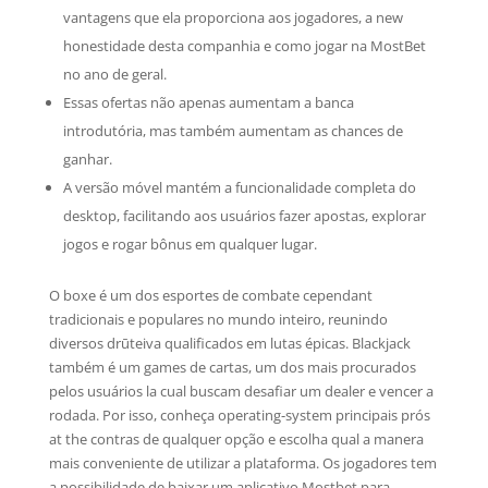
vantagens que ela proporciona aos jogadores, a new
honestidade desta companhia e como jogar na MostBet
no ano de geral.
Essas ofertas não apenas aumentam a banca
introdutória, mas também aumentam as chances de
ganhar.
A versão móvel mantém a funcionalidade completa do
desktop, facilitando aos usuários fazer apostas, explorar
jogos e rogar bônus em qualquer lugar.
O boxe é um dos esportes de combate cependant
tradicionais e populares no mundo inteiro, reunindo
diversos drūteiva qualificados em lutas épicas. Blackjack
também é um games de cartas, um dos mais procurados
pelos usuários la cual buscam desafiar um dealer e vencer a
rodada. Por isso, conheça operating-system principais prós
at the contras de qualquer opção e escolha qual a manera
mais conveniente de utilizar a plataforma. Os jogadores tem
a possibilidade de baixar um aplicativo Mostbet para