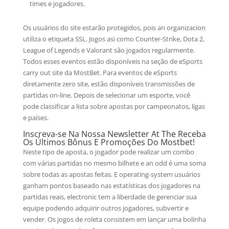
times e jogadores.
Os usuários do site estarão protegidos, pois an organizacion
utiliza o etiqueta SSL. Jogos asi como Counter-Strike, Dota 2,
League of Legends e Valorant são jogados regularmente.
Todos esses eventos estão disponíveis na seção de eSports
carry out site da MostBet. Para eventos de eSports
diretamente zero site, estão disponíveis transmissões de
partidas on-line. Depois de selecionar um esporte, você
pode classificar a lista sobre apostas por campeonatos, ligas
e países.
Inscreva-se Na Nossa Newsletter At The Receba
Os Últimos Bônus E Promoções Do Mostbet!
Neste tipo de aposta, o jogador pode realizar um combo
com várias partidas no mesmo bilhete e an odd é uma soma
sobre todas as apostas feitas. E operating-system usuários
ganham pontos baseado nas estatísticas dos jogadores na
partidas reais, electronic tem a liberdade de gerenciar sua
equipe podendo adquirir outros jogadores, subvertir e
vender. Os jogos de roleta consistem em lançar uma bolinha