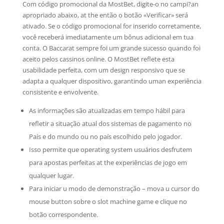
Com código promocional da MostBet, digite-o no campi?an
apropriado abaixo, at the então o botão «Verificar» será
ativado. Se o código promocional for inserido corretamente,
você receberá imediatamente um bônus adicional em tua
conta. O Baccarat sempre foi um grande sucesso quando foi
aceito pelos cassinos online. O MostBet reflete esta
usabilidade perfeita, com um design responsivo que se
adapta a qualquer dispositivo, garantindo uman experiência
consistente e envolvente.
As informações são atualizadas em tempo hábil para
refletir a situação atual dos sistemas de pagamento no
País e do mundo ou no país escolhido pelo jogador.
Isso permite que operating system usuários desfrutem
para apostas perfeitas at the experiências de jogo em
qualquer lugar.
Para iniciar u modo de demonstração – mova u cursor do
mouse button sobre o slot machine game e clique no
botão correspondente.