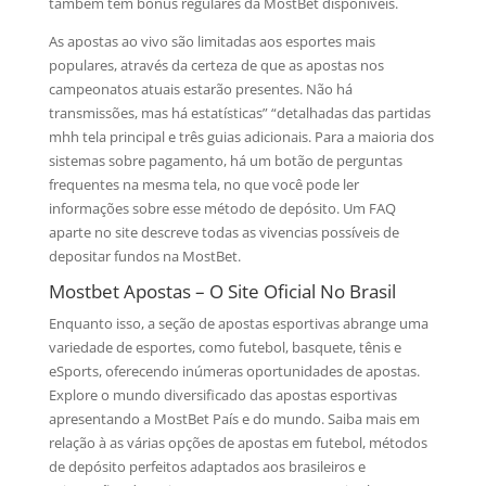
também tem bônus regulares da MostBet disponíveis.
As apostas ao vivo são limitadas aos esportes mais
populares, através da certeza de que as apostas nos
campeonatos atuais estarão presentes. Não há
transmissões, mas há estatísticas” “detalhadas das partidas
mhh tela principal e três guias adicionais. Para a maioria dos
sistemas sobre pagamento, há um botão de perguntas
frequentes na mesma tela, no que você pode ler
informações sobre esse método de depósito. Um FAQ
aparte no site descreve todas as vivencias possíveis de
depositar fundos na MostBet.
Mostbet Apostas – O Site Oficial No Brasil
Enquanto isso, a seção de apostas esportivas abrange uma
variedade de esportes, como futebol, basquete, tênis e
eSports, oferecendo inúmeras oportunidades de apostas.
Explore o mundo diversificado das apostas esportivas
apresentando a MostBet País e do mundo. Saiba mais em
relação à as várias opções de apostas em futebol, métodos
de depósito perfeitos adaptados aos brasileiros e