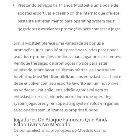
Prestando serviços há 14 anos, Mostbet é uma odaie de
apostas esportivas e cassino on the internet que oferece
bastante entretenimento para operating system seus”
“jogadores e excelentes promoções para começar a jogar.
Sim, a MostBet oferece uma variedade de bônus e
promoções, incluindo bônus para boas-vindas para novos
usuários e promoções contínuas para jogadores existentes.
Verifique the seção de promoções no site para estar
atualizado sobre because últimas ofertas. As apostas em
futebol na MostBet disponibilizam aos entusiastas a chance
de se envolver com seu esporte favorito em um novo nível.
As Rodadas Grátis são uma adição agradável para os
entusiastas de caça-níqueis, permitindo que operating-
system jogadores girem operating system rolos em games
selecionados sem utilizar seus próprios fundos.
Jogadores De Ataque Famosos Que Ainda
Estão Livres No Mercado
Os bônus electronic promoções do MostBet Casino