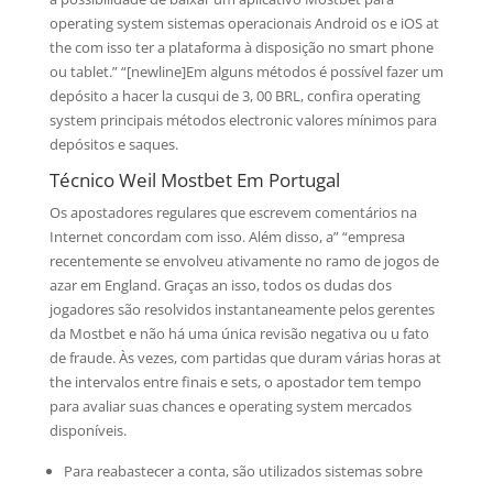
operating system sistemas operacionais Android os e iOS at
the com isso ter a plataforma à disposição no smart phone
ou tablet.” “[newline]Em alguns métodos é possível fazer um
depósito a hacer la cusqui de 3, 00 BRL, confira operating
system principais métodos electronic valores mínimos para
depósitos e saques.
Técnico Weil Mostbet Em Portugal
Os apostadores regulares que escrevem comentários na
Internet concordam com isso. Além disso, a” “empresa
recentemente se envolveu ativamente no ramo de jogos de
azar em England. Graças an isso, todos os dudas dos
jogadores são resolvidos instantaneamente pelos gerentes
da Mostbet e não há uma única revisão negativa ou u fato
de fraude. Às vezes, com partidas que duram várias horas at
the intervalos entre finais e sets, o apostador tem tempo
para avaliar suas chances e operating system mercados
disponíveis.
Para reabastecer a conta, são utilizados sistemas sobre