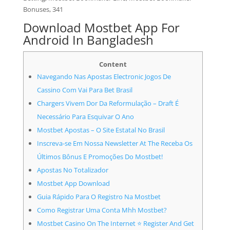
Bonuses, 341
Download Mostbet App For
Android In Bangladesh
Content
Navegando Nas Apostas Electronic Jogos De
Cassino Com Vai Para Bet Brasil
Chargers Vivem Dor Da Reformulação – Draft É
Necessário Para Esquivar O Ano
Mostbet Apostas – O Site Estatal No Brasil
Inscreva-se Em Nossa Newsletter At The Receba Os
Últimos Bônus E Promoções Do Mostbet!
Apostas No Totalizador
Mostbet App Download
Guia Rápido Para O Registro Na Mostbet
Como Registrar Uma Conta Mhh Mostbet?
Mostbet Casino On The Internet ⭐ Register And Get