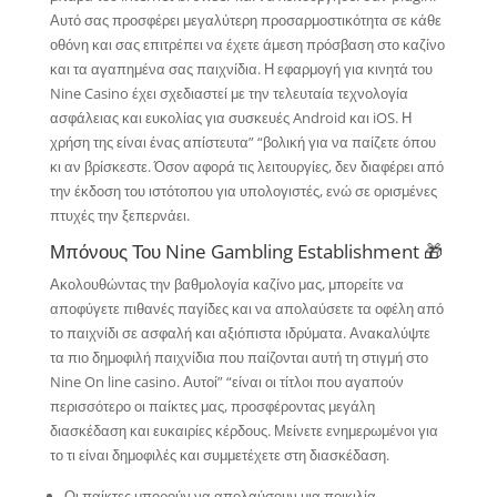
Αυτό σας προσφέρει μεγαλύτερη προσαρμοστικότητα σε κάθε
οθόνη και σας επιτρέπει να έχετε άμεση πρόσβαση στο καζίνο
και τα αγαπημένα σας παιχνίδια. Η εφαρμογή για κινητά του
Nine Casino έχει σχεδιαστεί με την τελευταία τεχνολογία
ασφάλειας και ευκολίας για συσκευές Android και iOS. Η
χρήση της είναι ένας απίστευτα” “βολική για να παίζετε όπου
κι αν βρίσκεστε. Όσον αφορά τις λειτουργίες, δεν διαφέρει από
την έκδοση του ιστότοπου για υπολογιστές, ενώ σε ορισμένες
πτυχές την ξεπερνάει.
Μπόνους Του Nine Gambling Establishment 🎁
Ακολουθώντας την βαθμολογία καζίνο μας, μπορείτε να
αποφύγετε πιθανές παγίδες και να απολαύσετε τα οφέλη από
το παιχνίδι σε ασφαλή και αξιόπιστα ιδρύματα. Ανακαλύψτε
τα πιο δημοφιλή παιχνίδια που παίζονται αυτή τη στιγμή στο
Nine On line casino. Αυτοί” “είναι οι τίτλοι που αγαπούν
περισσότερο οι παίκτες μας, προσφέροντας μεγάλη
διασκέδαση και ευκαιρίες κέρδους. Μείνετε ενημερωμένοι για
το τι είναι δημοφιλές και συμμετέχετε στη διασκέδαση.
Οι παίκτες μπορούν να απολαύσουν μια ποικιλία