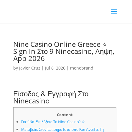
Nine Casino Online Greece ⭐️
Sign In Στο 9 Ninecasino, Λήψη,
App 2026
by
Javier Cruz
|
Jul 8, 2026
|
monobrand
Είσοδος & Εγγραφή Στο
Ninecasino
Content
Γιατί Να Επιλέξετε Το Nine Casino? 🎉
Μεταβείτε Στον Επίσημο Ιστότοπο Και Ανοίξτε Τη