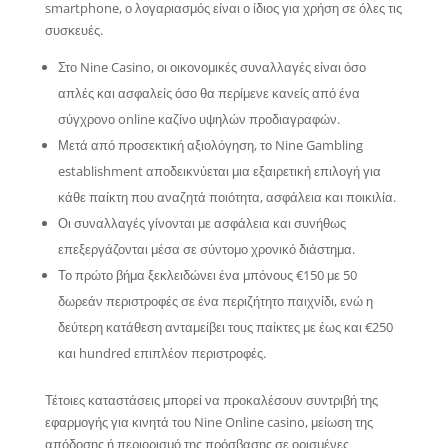
smartphone, ο λογαριασμός είναι ο ίδιος για χρήση σε όλες τις
συσκευές.
Στο Nine Casino, οι οικονομικές συναλλαγές είναι όσο
απλές και ασφαλείς όσο θα περίμενε κανείς από ένα
σύγχρονο online καζίνο υψηλών προδιαγραφών.
Μετά από προσεκτική αξιολόγηση, το Nine Gambling
establishment αποδεικνύεται μια εξαιρετική επιλογή για
κάθε παίκτη που αναζητά ποιότητα, ασφάλεια και ποικιλία.
Οι συναλλαγές γίνονται με ασφάλεια και συνήθως
επεξεργάζονται μέσα σε σύντομο χρονικό διάστημα.
Το πρώτο βήμα ξεκλειδώνει ένα μπόνους €150 με 50
δωρεάν περιστροφές σε ένα περιζήτητο παιχνίδι, ενώ η
δεύτερη κατάθεση ανταμείβει τους παίκτες με έως και €250
και hundred επιπλέον περιστροφές.
Τέτοιες καταστάσεις μπορεί να προκαλέσουν συντριβή της
εφαρμογής για κινητά του Nine Online casino, μείωση της
απόδοσης ή περιορισμό της πρόσβασης σε ορισμένες