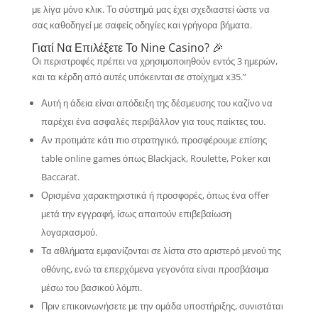
με λίγα μόνο κλικ. Το σύστημά μας έχει σχεδιαστεί ώστε να
σας καθοδηγεί με σαφείς οδηγίες και γρήγορα βήματα.
Γιατί Να Επιλέξετε Το Nine Casino? 🎉
Οι περιστροφές πρέπει να χρησιμοποιηθούν εντός 3 ημερών,
και τα κέρδη από αυτές υπόκεινται σε στοίχημα x35.”
Αυτή η άδεια είναι απόδειξη της δέσμευσης του καζίνο να
παρέχει ένα ασφαλές περιβάλλον για τους παίκτες του.
Αν προτιμάτε κάτι πιο στρατηγικό, προσφέρουμε επίσης
table online games όπως Blackjack, Roulette, Poker και
Baccarat.
Ορισμένα χαρακτηριστικά ή προσφορές, όπως ένα offer
μετά την εγγραφή, ίσως απαιτούν επιβεβαίωση
λογαριασμού.
Τα αθλήματα εμφανίζονται σε λίστα στο αριστερό μενού της
οθόνης, ενώ τα επερχόμενα γεγονότα είναι προσβάσιμα
μέσω του βασικού λόμπι.
Πριν επικοινωνήσετε με την ομάδα υποστήριξης, συνιστάται