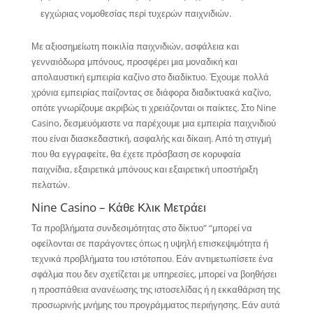
εγχώριας νομοθεσίας περί τυχερών παιχνιδιών.
Με αξιοσημείωτη ποικιλία παιχνιδιών, ασφάλεια και
γενναιόδωρα μπόνους, προσφέρει μια μοναδική και
απολαυστική εμπειρία καζίνο στο διαδίκτυο. Έχουμε πολλά
χρόνια εμπειρίας παίζοντας σε διάφορα διαδικτυακά καζίνο,
οπότε γνωρίζουμε ακριβώς τι χρειάζονται οι παίκτες. Στο Nine
Casino, δεσμευόμαστε να παρέχουμε μια εμπειρία παιχνιδιού
που είναι διασκεδαστική, ασφαλής και δίκαιη. Από τη στιγμή
που θα εγγραφείτε, θα έχετε πρόσβαση σε κορυφαία
παιχνίδια, εξαιρετικά μπόνους και εξαιρετική υποστήριξη
πελατών.
Nine Casino – Κάθε Κλικ Μετράει
Τα προβλήματα συνδεσιμότητας στο δίκτυο” “μπορεί να
οφείλονται σε παράγοντες όπως η υψηλή επισκεψιμότητα ή
τεχνικά προβλήματα του ιστότοπου. Εάν αντιμετωπίσετε ένα
σφάλμα που δεν σχετίζεται με υπηρεσίες, μπορεί να βοηθήσει
η προσπάθεια ανανέωσης της ιστοσελίδας ή η εκκαθάριση της
προσωρινής μνήμης του προγράμματος περιήγησης. Εάν αυτά