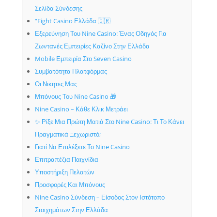
Σελίδα Σύνδεσης
“Eight Casino Ελλάδα 🇬🇷
Εξερεύνηση Του Nine Casino: Ένας Οδηγός Για
Ζωντανές Εμπειρίες Καζίνο Στην Ελλάδα
Mobile Εμπειρία Στο Seven Casino
Συμβατότητα Πλατφόρμας
Οι Νικητες Μας
Μπόνους Του Nine Casino 🎁
Nine Casino – Κάθε Κλικ Μετράει
✨ Ρίξε Μια Πρώτη Ματιά Στο Nine Casino: Τι Το Κάνει
Πραγματικά Ξεχωριστό;
Γιατί Να Επιλέξετε Το Nine Casino
Επιτραπέζια Παιχνίδια
Υποστήριξη Πελατών
Προσφορές Και Μπόνους
Nine Casino Σύνδεση – Είσοδος Στον Ιστότοπο
Στοιχημάτων Στην Ελλάδα