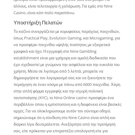
άλλους, είναι τελετουργία ή χαλάρωση. Για εμάς στο Nine
Casino, είναι κάτι πολύ παραπάνω.
Υποστήριξη Πελατών
Το καζίνο συνεργάζεται με κορυφαίους παρόχους παιχνιδιών,
όπως Practical Play, Evolution Gaming, και Microgaming, για
να προσφέρει παιχνίδια υψηλής ποιότητας με εξαιρετικά
γραφικά και ήχο. Η εγγραφή στο Nine Gambling
establishment είναι μια γρήγορη και ομαλή διαδικασία που
έχει σχεδιαστεί με γνώμονα την ασφάλεια και την ευκολία του
χρήστη. Μέσα σε λιγότερο από 5 λεπτά, μπορείτε να
δημιουργήσετε τον λογαριασμό σας και να ξεκινήσετε την
περιήγηση σε έναν κόσμο με πάνω από 6000 παιχνίδια. Χάρη
στην απλή φόρμα εγγραφής και την ισχυρή πολιτική
ταυτοποίησης (KYC), το Nine Online casino προσφέρει ένα
περιβάλλον όπου η εμπιστοσύνη και η διαφάνεια είναι βασικές
αρχές. Για να ολοκληρώσουμε αυτόν τον σύντομο οδηγό,
σημειώνουμε ότι η σύνδεση στο Nine Casino είναι απλή και
διαρκεί λίγα δευτερόλεπτα. Ανεξάρτητα από την προτίμησή
σας, είτε πρόκειται για επιτραπέζιο υπολογιστή είτε για