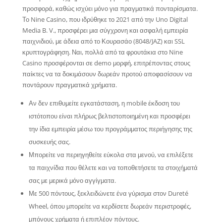
προσφορά, καθώς ισχύει μόνο για πραγματικά πονταρίσματα.
Το Nine Casino, που ιδρύθηκε το 2021 από την Uno Digital
Media B. V., προσφέρει μια σύγχρονη και ασφαλή εμπειρία
παιχνιδιού, με άδεια από το Κουρασάο (8048/JAZ) και SSL
κρυπτογράφηση. Ναι, πολλά από τα φρουτάκια στο Nine
Casino προσφέρονται σε demo μορφή, επιτρέποντας στους
παίκτες να τα δοκιμάσουν δωρεάν προτού αποφασίσουν να
ποντάρουν πραγματικά χρήματα.
Αν δεν επιθυμείτε εγκατάσταση, η mobile έκδοση του
ιστότοπου είναι πλήρως βελτιστοποιημένη και προσφέρει
την ίδια εμπειρία μέσω του προγράμματος περιήγησης της
συσκευής σας.
Μπορείτε να περιηγηθείτε εύκολα στα μενού, να επιλέξετε
τα παιχνίδια που θέλετε και να τοποθετήσετε τα στοιχήματά
σας με μερικά μόνο αγγίγματα.
Με 500 πόντους, ξεκλειδώνετε ένα γύρισμα στον Dureté
Wheel, όπου μπορείτε να κερδίσετε δωρεάν περιστροφές,
μπόνους χρήματα ή επιπλέον πόντους.