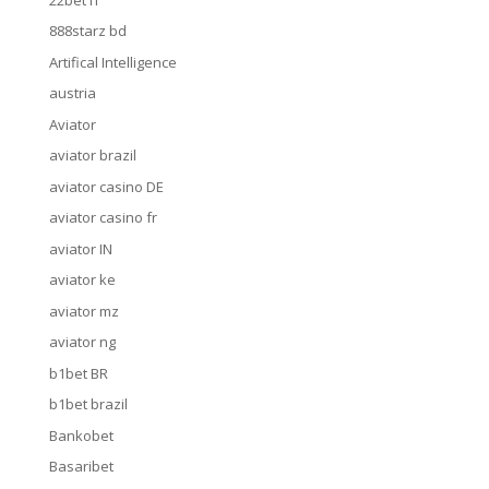
888starz bd
Artifical Intelligence
austria
Aviator
aviator brazil
aviator casino DE
aviator casino fr
aviator IN
aviator ke
aviator mz
aviator ng
b1bet BR
b1bet brazil
Bankobet
Basaribet