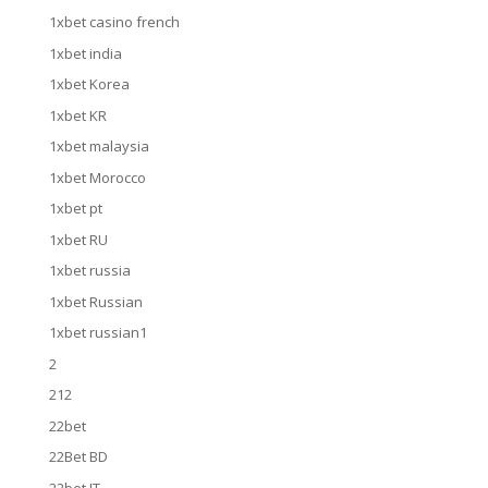
1xbet casino french
1xbet india
1xbet Korea
1xbet KR
1xbet malaysia
1xbet Morocco
1xbet pt
1xbet RU
1xbet russia
1xbet Russian
1xbet russian1
2
212
22bet
22Bet BD
22bet IT