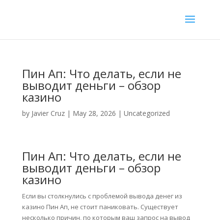
Пин Ап: Что делать, если не
выводит деньги – обзор
казино
by
Javier Cruz
|
May 28, 2026
|
Uncategorized
Пин Ап: Что делать, если не
выводит деньги – обзор
казино
Если вы столкнулись с проблемой вывода денег из
казино Пин Ап, не стоит паниковать. Существует
несколько причин, по которым ваш запрос на вывод