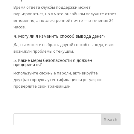
Время ответа службы поддержки может
варьироваться, но в чате-онлайн вы получите ответ
мгновенно, а по электронной почте — в течение 24
часов.
4. Могу ли я изменить способ вывода денег?
Да, вы можете выбрать другой способ вывода, если
возникли проблемы с текущим.
5. Какие меры безопасности я должен
предпринять?
Используйте сложные пароли, активируйте
двухфакторную аутентификацию и регулярно
проверяйте свои транзакции.