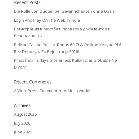
Recent Posts
Die Rolle von Quoten bei Gewinnchancen ohne Oasis
Login And Play On The Web In India
Регистрация в Мостбет: проверка документов и
безопасность
Pelican Casino Polska ️ Bonus 60 Zł W Pelikan Kasyno Pl 6
Bez Depozytu Za Rejestracja 2026!
Pinco İndir Türkiye İncelemesi: Kullanıcılar Globalde Ne
Diyor?
Recent Comments
A WordPress Commenter
on
Hello world!
Archives
August 2026
July 2026
June 2026