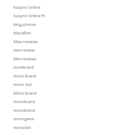
Kasyno Online
Kasyno Online PL
king johnnie
Masalbet
Maxi reviewe
mini-review
Mini-reviews
mombrand
mono brand
mono slot
Mono-brand
monobrand
monobrend
monogame
monoslot