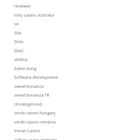
reviewer
ricky casino australia
se
Slot
Slots
Slots`
slottica
Sober living
Software development
sweet bonanza
sweet bonanza TR
Uncategorized
verde casino hungary
verde casino romania
Vovan Casino
vulkan vegas germany