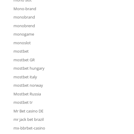
mono slot
Mono-brand
monobrand
monobrend
monogame
monoslot
mostbet
mostbet GR
mostbet hungary
mostbet italy
mostbet norway
Mostbet Russia
mostbet tr
Mr Bet casino DE
mr jack bet brazil
mx-bbrbet-casino