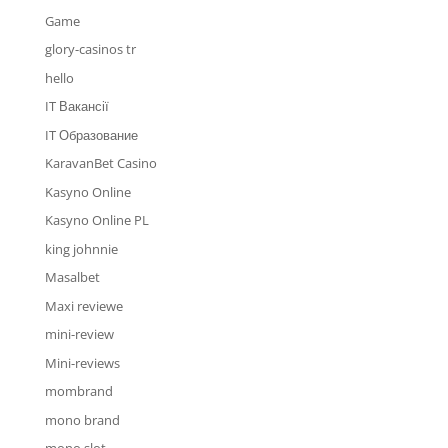
Game
glory-casinos tr
hello
IT Вакансії
IT Образование
KaravanBet Casino
Kasyno Online
Kasyno Online PL
king johnnie
Masalbet
Maxi reviewe
mini-review
Mini-reviews
mombrand
mono brand