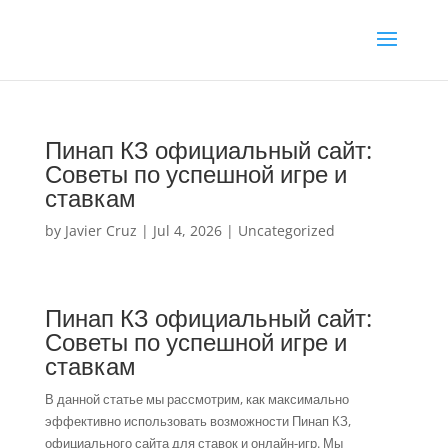
Пинап КЗ официальный сайт:
Советы по успешной игре и
ставкам
by
Javier Cruz
|
Jul 4, 2026
|
Uncategorized
Пинап КЗ официальный сайт:
Советы по успешной игре и
ставкам
В данной статье мы рассмотрим, как максимально
эффективно использовать возможности Пинап КЗ,
официального сайта для ставок и онлайн-игр. Мы