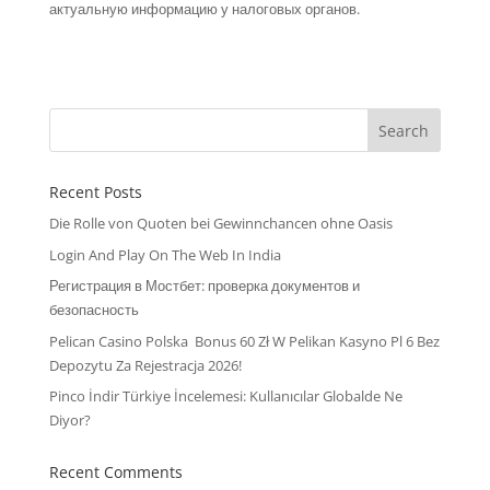
актуальную информацию у налоговых органов.
Recent Posts
Die Rolle von Quoten bei Gewinnchancen ohne Oasis
Login And Play On The Web In India
Регистрация в Мостбет: проверка документов и
безопасность
Pelican Casino Polska ️ Bonus 60 Zł W Pelikan Kasyno Pl 6 Bez
Depozytu Za Rejestracja 2026!
Pinco İndir Türkiye İncelemesi: Kullanıcılar Globalde Ne
Diyor?
Recent Comments