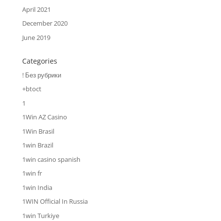
April 2021
December 2020
June 2019
Categories
! Без рубрики
+btoct
1
1Win AZ Casino
1Win Brasil
1win Brazil
1win casino spanish
1win fr
1win India
1WIN Official In Russia
1win Turkiye