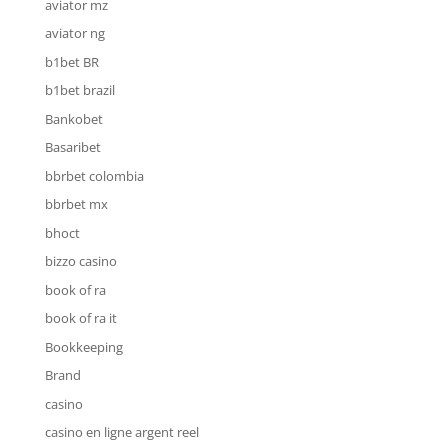
aviator mz
aviator ng
b1bet BR
b1bet brazil
Bankobet
Basaribet
bbrbet colombia
bbrbet mx
bhoct
bizzo casino
book of ra
book of ra it
Bookkeeping
Brand
casino
casino en ligne argent reel