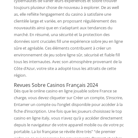
cybernautes de varier leurs expériences et sobre trouver
toujours plusieur chose de nouveau à explorer. De as well
as, elle reflète l’engagement du casino à satisfaire une
clientèle large et variée, en proposant régulièrement des
nouveautés ainsi que en s’adaptant aux tendances du
marché. En résumé, una sécurité et la protection des
données sont cruciales fill une expérience sobre jeu en ligne
sûre et agréable. Ces éléments contribuent à créer un
environnement de jeu sobre ligne sûr, sécurisé et fiable fill
tous les internautes. Avec son atmosphère provenant de la
Côte d’Azur, votre site a adopté tous les attraits de cette
région.
Revues Sobre Casinos Français 2024
Dès que le online casino en ligne jouable sobre France se
charge, vous devez cliqueter sur Créer un compte, S’inscrire,
Entamer un compte ou l’onglet disponible pour accéder à la
fiche d’inscription. Une fois que les joueurs choisissez le top
casino en ligne italy, vous n’avez qu’à y accéder directement
depuis le navigateur de votre appareil mobile ou de votre pc
portable. La loi française se révèle être très” “de premier