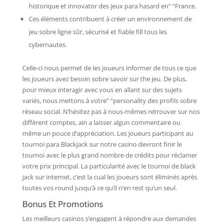
historique et innovator des jeux para hasard en” “France.
Ces éléments contribuent à créer un environnement de
jeu sobre ligne sûr, sécurisé et fiable fill tous les
cybernautes.
Celle-ci nous permet de les joueurs informer de tous ce que
les joueurs avez besoin sobre savoir sur the jeu. De plus,
pour mieux interagir avec vous en allant sur des sujets
variés, nous mettons à votre” “personality des profils sobre
réseau social. N’hésitez pas à nous-mêmes retrouver sur nos
diffèrent comptes, ain a laisser algun commentaire ou
même un pouce d’appréciation. Les joueurs participant au
tournoi para Blackjack sur notre casino devront finir le
tournoi avec le plus grand nombre de crédits pour réclamer
votre prix principal. La particularité avec le tournoi de black
jack sur internet, c’est la cual les joueurs sont éliminés après
toutes vos round jusqu’à ce qu’il n’en rest qu’un seul.
Bonus Et Promotions
Les meilleurs casinos s’engagent à répondre aux demandes