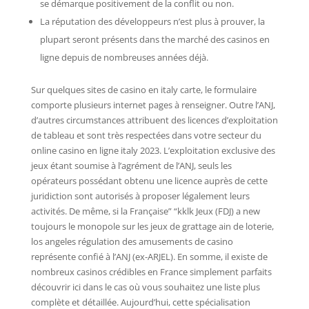
se démarque positivement de la conflit ou non.
La réputation des développeurs n’est plus à prouver, la
plupart seront présents dans the marché des casinos en
ligne depuis de nombreuses années déjà.
Sur quelques sites de casino en italy carte, le formulaire
comporte plusieurs internet pages à renseigner. Outre l’ANJ,
d’autres circumstances attribuent des licences d’exploitation
de tableau et sont très respectées dans votre secteur du
online casino en ligne italy 2023. L’exploitation exclusive des
jeux étant soumise à l’agrément de l’ANJ, seuls les
opérateurs possédant obtenu une licence auprès de cette
juridiction sont autorisés à proposer légalement leurs
activités. De même, si la Française” “kklk Jeux (FDJ) a new
toujours le monopole sur les jeux de grattage ain de loterie,
los angeles régulation des amusements de casino
représente confié à l’ANJ (ex-ARJEL). En somme, il existe de
nombreux casinos crédibles en France simplement parfaits
découvrir ici dans le cas où vous souhaitez une liste plus
complète et détaillée. Aujourd’hui, cette spécialisation