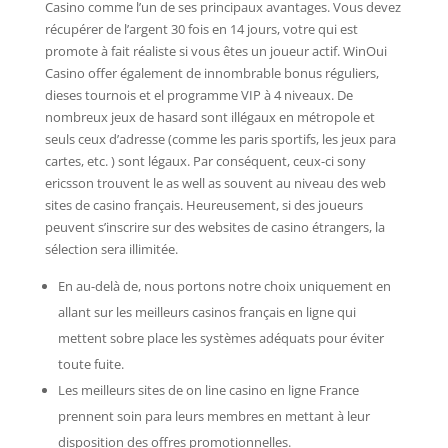
Casino comme l’un de ses principaux avantages. Vous devez
récupérer de l’argent 30 fois en 14 jours, votre qui est
promote à fait réaliste si vous êtes un joueur actif. WinOui
Casino offer également de innombrable bonus réguliers,
dieses tournois et el programme VIP à 4 niveaux. De
nombreux jeux de hasard sont illégaux en métropole et
seuls ceux d’adresse (comme les paris sportifs, les jeux para
cartes, etc. ) sont légaux. Par conséquent, ceux-ci sony
ericsson trouvent le as well as souvent au niveau des web
sites de casino français. Heureusement, si des joueurs
peuvent s’inscrire sur des websites de casino étrangers, la
sélection sera illimitée.
En au-delà de, nous portons notre choix uniquement en
allant sur les meilleurs casinos français en ligne qui
mettent sobre place les systèmes adéquats pour éviter
toute fuite.
Les meilleurs sites de on line casino en ligne France
prennent soin para leurs membres en mettant à leur
disposition des offres promotionnelles.