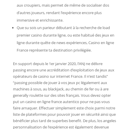
aux croupiers, mais permet de même de socialiser dos
d’autres joueurs, rendant l’expérience encore plus
immersive et enrichissante.
Que su sois un parieur débutant à la recherche de load
premier casino durante ligne, ou este habitué des jeux en
ligne durante quête de news expériences, Casino en ligne
France représente ta destination privilégiée.
En support depuis le 1er janvier 2020, l’ANJ ne délivre
passing encore une accréditation d’exploitation de jeux aux
opérateurs de casino sur internet France. Il n’est tandis”
“passing possible de jouer à vos jeux pc légalement aux
machines à sous, au blackjack, au chemin de fer ou à are
generally roulette sur des sites français. Vous devez opter
put un casino en ligne france autentico pour ne pas vous
faire arnaquer. Effectuer simplement este choix parmi notre
liste de plateformes pour pouvoir jouer en sécurité ainsi que
bénéficier plus tard de superbes benefit. De plus, los angeles
personnalisation de l’expérience est également devenue