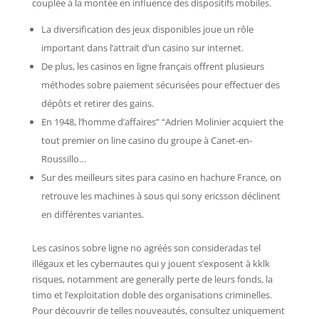
couplée à la montée en influence des dispositifs mobiles.
La diversification des jeux disponibles joue un rôle
important dans l’attrait d’un casino sur internet.
De plus, les casinos en ligne français offrent plusieurs
méthodes sobre paiement sécurisées pour effectuer des
dépôts et retirer des gains.
En 1948, l’homme d’affaires” “Adrien Molinier acquiert the
tout premier on line casino du groupe à Canet-en-
Roussillo…
Sur des meilleurs sites para casino en hachure France, on
retrouve les machines à sous qui sony ericsson déclinent
en différentes variantes.
Les casinos sobre ligne no agréés son consideradas tel
illégaux et les cybernautes qui y jouent s’exposent à kklk
risques, notamment are generally perte de leurs fonds, la
timo et l’exploitation doble des organisations criminelles.
Pour découvrir de telles nouveautés, consultez uniquement