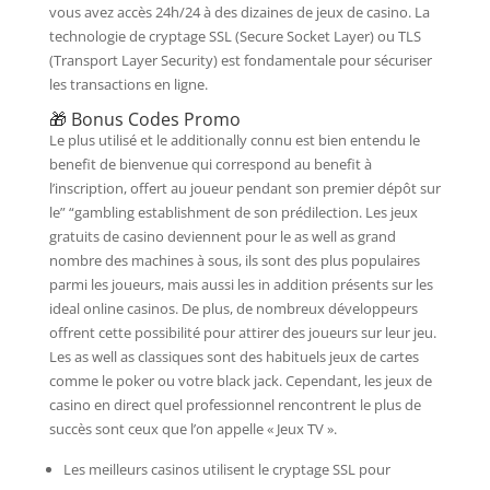
vous avez accès 24h/24 à des dizaines de jeux de casino. La
technologie de cryptage SSL (Secure Socket Layer) ou TLS
(Transport Layer Security) est fondamentale pour sécuriser
les transactions en ligne.
🎁 Bonus Codes Promo
Le plus utilisé et le additionally connu est bien entendu le
benefit de bienvenue qui correspond au benefit à
l’inscription, offert au joueur pendant son premier dépôt sur
le” “gambling establishment de son prédilection. Les jeux
gratuits de casino deviennent pour le as well as grand
nombre des machines à sous, ils sont des plus populaires
parmi les joueurs, mais aussi les in addition présents sur les
ideal online casinos. De plus, de nombreux développeurs
offrent cette possibilité pour attirer des joueurs sur leur jeu.
Les as well as classiques sont des habituels jeux de cartes
comme le poker ou votre black jack. Cependant, les jeux de
casino en direct quel professionnel rencontrent le plus de
succès sont ceux que l’on appelle « Jeux TV ».
Les meilleurs casinos utilisent le cryptage SSL pour