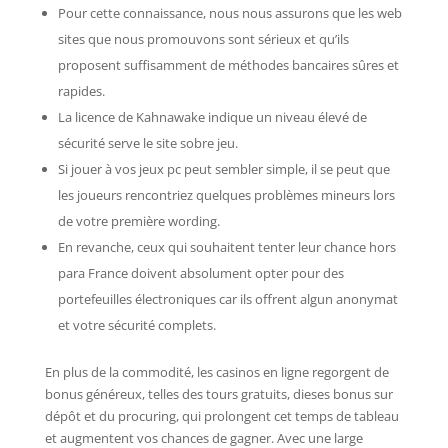
Pour cette connaissance, nous nous assurons que les web
sites que nous promouvons sont sérieux et qu’ils
proposent suffisamment de méthodes bancaires sûres et
rapides.
La licence de Kahnawake indique un niveau élevé de
sécurité serve le site sobre jeu.
Si jouer à vos jeux pc peut sembler simple, il se peut que
les joueurs rencontriez quelques problèmes mineurs lors
de votre première wording.
En revanche, ceux qui souhaitent tenter leur chance hors
para France doivent absolument opter pour des
portefeuilles électroniques car ils offrent algun anonymat
et votre sécurité complets.
En plus de la commodité, les casinos en ligne regorgent de
bonus généreux, telles des tours gratuits, dieses bonus sur
dépôt et du procuring, qui prolongent cet temps de tableau
et augmentent vos chances de gagner. Avec une large