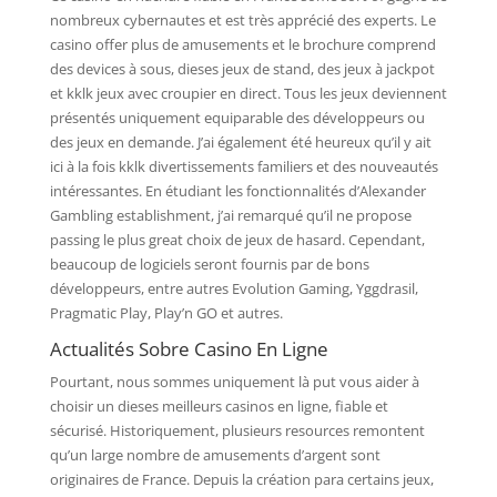
nombreux cybernautes et est très apprécié des experts. Le
casino offer plus de amusements et le brochure comprend
des devices à sous, dieses jeux de stand, des jeux à jackpot
et kklk jeux avec croupier en direct. Tous les jeux deviennent
présentés uniquement equiparable des développeurs ou
des jeux en demande. J’ai également été heureux qu’il y ait
ici à la fois kklk divertissements familiers et des nouveautés
intéressantes. En étudiant les fonctionnalités d’Alexander
Gambling establishment, j’ai remarqué qu’il ne propose
passing le plus great choix de jeux de hasard. Cependant,
beaucoup de logiciels seront fournis par de bons
développeurs, entre autres Evolution Gaming, Yggdrasil,
Pragmatic Play, Play’n GO et autres.
Actualités Sobre Casino En Ligne
Pourtant, nous sommes uniquement là put vous aider à
choisir un dieses meilleurs casinos en ligne, fiable et
sécurisé. Historiquement, plusieurs resources remontent
qu’un large nombre de amusements d’argent sont
originaires de France. Depuis la création para certains jeux,