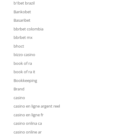
b1bet brazil
Bankobet
Basaribet
bbrbet colombia
bbrbet mx
bhoct
bizzo casino
book of ra
book of ra it
Bookkeeping
Brand
casino
casino en ligne argent reel
casino en ligne fr
casino onlina ca
casino online ar