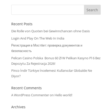
Recent Posts
Die Rolle von Quoten bei Gewinnchancen ohne Oasis
Login And Play On The Web In India
Регистрация в Мостбет: проверка документов и
безопасность
Pelican Casino Polska ️ Bonus 60 Zł W Pelikan Kasyno Pl 6 Bez
Depozytu Za Rejestracja 2026!
Pinco İndir Türkiye İncelemesi: Kullanıcılar Globalde Ne
Diyor?
Recent Comments
A WordPress Commenter
on
Hello world!
Archives