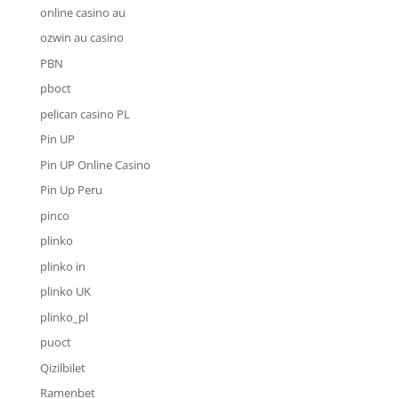
online casino au
ozwin au casino
PBN
pboct
pelican casino PL
Pin UP
Pin UP Online Casino
Pin Up Peru
pinco
plinko
plinko in
plinko UK
plinko_pl
puoct
Qizilbilet
Ramenbet