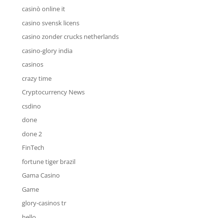
casinò online it
casino svensk licens
casino zonder crucks netherlands
casino-glory india
casinos
crazy time
Cryptocurrency News
csdino
done
done 2
FinTech
fortune tiger brazil
Gama Casino
Game
glory-casinos tr
hello