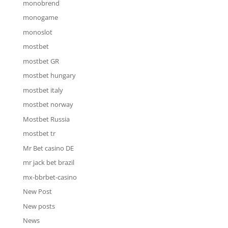
monobrend
monogame
monoslot
mostbet
mostbet GR
mostbet hungary
mostbet italy
mostbet norway
Mostbet Russia
mostbet tr
Mr Bet casino DE
mr jack bet brazil
mx-bbrbet-casino
New Post
New posts
News