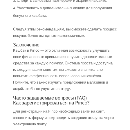
Следить за новыми партнерами и акциями на сайте.
Участвовать в дополнительных акциях для получения
бонусного кэшбэка.
Следуя этим рекомендациям, вы сможете сделать процесс
покупок более выгодным и экономичным.
Заключение
Кэшбэк в Pinco — это отличная возможность улучшить
свои финансовые привычки и получить дополнительные
средства за каждую покупку. Система проста и доступна,
и, следуя нашим советам, вы сможете значительно
повысить эффективность использования кэшбэка.
Помните, что важно изучать предложения магазинов и
акций, чтобы не упустить выгоду.
Часто задаваемые вопросы (FAQ)
Как зарегистрироваться на Pinco?
Для регистрации на Pinco необходимо зайти на сайт,
заполнить форму и подтвердить создание аккаунта через
электронную почту.