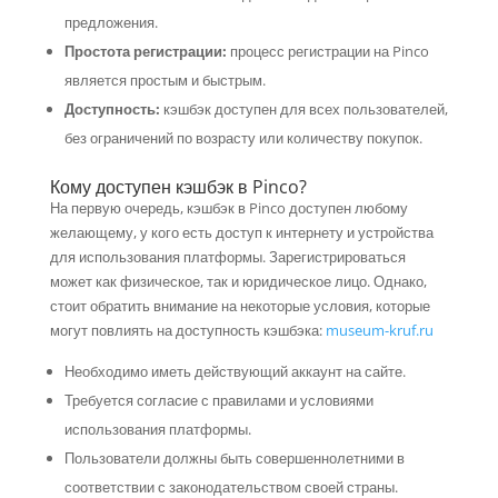
предложения.
Простота регистрации:
процесс регистрации на Pinco
является простым и быстрым.
Доступность:
кэшбэк доступен для всех пользователей,
без ограничений по возрасту или количеству покупок.
Кому доступен кэшбэк в Pinco?
На первую очередь, кэшбэк в Pinco доступен любому
желающему, у кого есть доступ к интернету и устройства
для использования платформы. Зарегистрироваться
может как физическое, так и юридическое лицо. Однако,
стоит обратить внимание на некоторые условия, которые
могут повлиять на доступность кэшбэка:
museum-kruf.ru
Необходимо иметь действующий аккаунт на сайте.
Требуется согласие с правилами и условиями
использования платформы.
Пользователи должны быть совершеннолетними в
соответствии с законодательством своей страны.