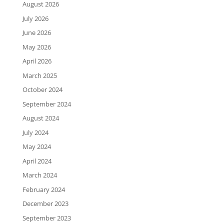
August 2026
July 2026
June 2026
May 2026
April 2026
March 2025
October 2024
September 2024
August 2024
July 2024
May 2024
April 2024
March 2024
February 2024
December 2023
September 2023