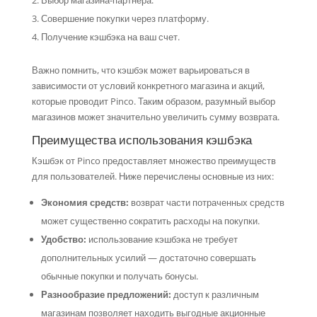
Выбор магазина-партнера.
Совершение покупки через платформу.
Получение кэшбэка на ваш счет.
Важно помнить, что кэшбэк может варьироваться в
зависимости от условий конкретного магазина и акций,
которые проводит Pinco. Таким образом, разумный выбор
магазинов может значительно увеличить сумму возврата.
Преимущества использования кэшбэка
Кэшбэк от Pinco предоставляет множество преимуществ
для пользователей. Ниже перечислены основные из них:
Экономия средств:
возврат части потраченных средств
может существенно сократить расходы на покупки.
Удобство:
использование кэшбэка не требует
дополнительных усилий — достаточно совершать
обычные покупки и получать бонусы.
Разнообразие предложений:
доступ к различным
магазинам позволяет находить выгодные акционные