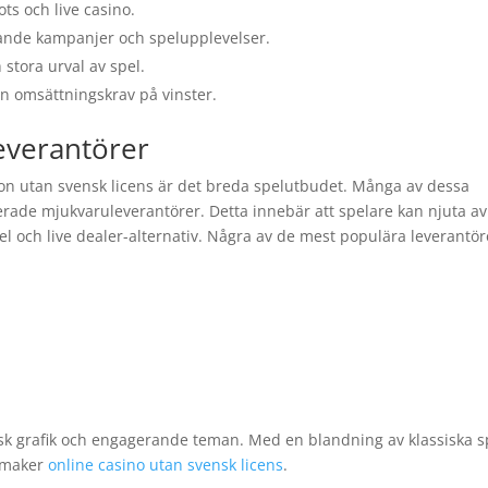
ots och live casino.
ande kampanjer och spelupplevelser.
stora urval av spel.
n omsättningskrav på vinster.
everantörer
on utan svensk licens är det breda spelutbudet. Många av dessa
de mjukvaruleverantörer. Detta innebär att spelare kan njuta av
spel och live dealer-alternativ. Några av de mest populära leverantö
sk grafik och engagerande teman. Med en blandning av klassiska s
 smaker
online casino utan svensk licens
.