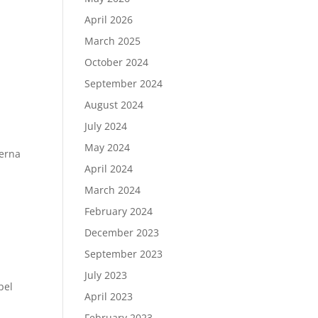
April 2026
March 2025
October 2024
September 2024
August 2024
July 2024
May 2024
rerna
April 2024
March 2024
February 2024
December 2023
September 2023
July 2023
pel
April 2023
February 2023