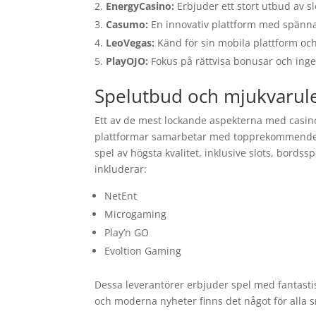
EnergyCasino:
Erbjuder ett stort utbud av sl
Casumo:
En innovativ plattform med spänn
LeoVegas:
Känd för sin mobila plattform och 
PlayOJO:
Fokus på rättvisa bonusar och inge
Spelutbud och mjukvarul
Ett av de mest lockande aspekterna med casin
plattformar samarbetar med topprekommendera
spel av högsta kvalitet, inklusive slots, bords
inkluderar:
NetEnt
Microgaming
Play’n GO
Evoltion Gaming
Dessa leverantörer erbjuder spel med fantasti
och moderna nyheter finns det något för alla