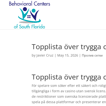
Topplista över trygga 
by
Javier Cruz
|
May 15, 2026
|
Пролив сетки
Topplista över trygga 
För spelare som söker efter ett säkert och rolig
tillgängliga i form av casino utan svensk lice
de restriktioner som svenska licensierade plattf
spela på dessa plattformar och presenterar en 