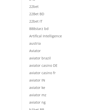
22bet
22Bet BD
22bet IT
888starz bd
Artifical Intelligence
austria
Aviator
aviator brazil
aviator casino DE
aviator casino fr
aviator IN
aviator ke
aviator mz
aviator ng
b1bet BR