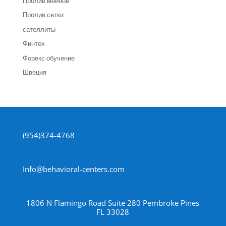
Пролив мейнов
Пролив сетки
сателлиты
Финтех
Форекс обучение
Швеция
(954)374-4768
Info@behavioral-centers.com
1806 N Flamingo Road Suite 280 Pembroke Pines
FL 33028