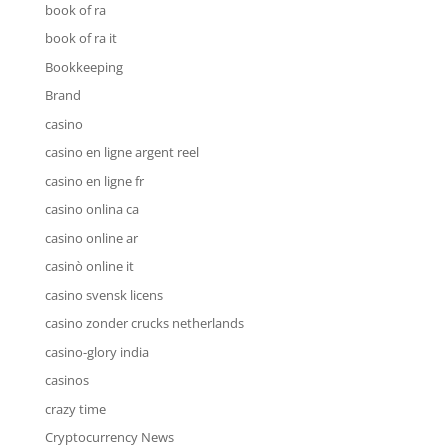
book of ra
book of ra it
Bookkeeping
Brand
casino
casino en ligne argent reel
casino en ligne fr
casino onlina ca
casino online ar
casinò online it
casino svensk licens
casino zonder crucks netherlands
casino-glory india
casinos
crazy time
Cryptocurrency News