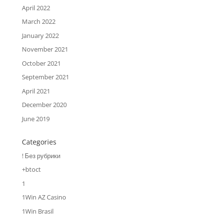
April 2022
March 2022
January 2022
November 2021
October 2021
September 2021
April 2021
December 2020
June 2019
Categories
! Без рубрики
+btoct
1
1Win AZ Casino
1Win Brasil