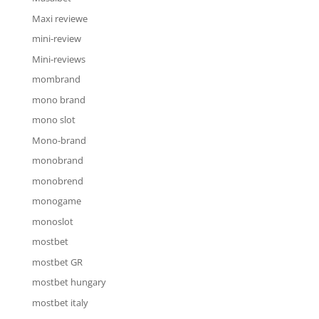
Maxi reviewe
mini-review
Mini-reviews
mombrand
mono brand
mono slot
Mono-brand
monobrand
monobrend
monogame
monoslot
mostbet
mostbet GR
mostbet hungary
mostbet italy