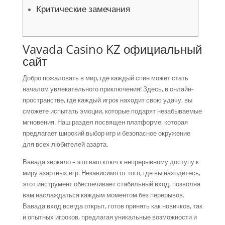
Критические замечания
Vavada Casino KZ официальный
сайт
Добро пожаловать в мир, где каждый спин может стать
началом увлекательного приключения! Здесь, в онлайн-
пространстве, где каждый игрок находит свою удачу, вы
сможете испытать эмоции, которые подарят незабываемые
мгновения. Наш раздел посвящен платформе, которая
предлагает широкий выбор игр и безопасное окружение
для всех любителей азарта.
Вавада зеркало – это ваш ключ к непрерывному доступу к
миру азартных игр. Независимо от того, где вы находитесь,
этот инструмент обеспечивает стабильный вход, позволяя
вам наслаждаться каждым моментом без перерывов.
Вавада вход всегда открыт, готов принять как новичков, так
и опытных игроков, предлагая уникальные возможности и