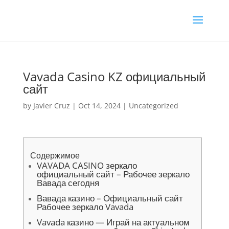
Vavada Casino KZ официальный
сайт
by
Javier Cruz
|
Oct 14, 2024
|
Uncategorized
Содержимое
VAVADA CASINO зеркало
официальный сайт – Рабочее зеркало
Вавада сегодня
Вавада казино – Официальный сайт
Рабочее зеркало Vavada
Vavada казино — Играй на актуальном