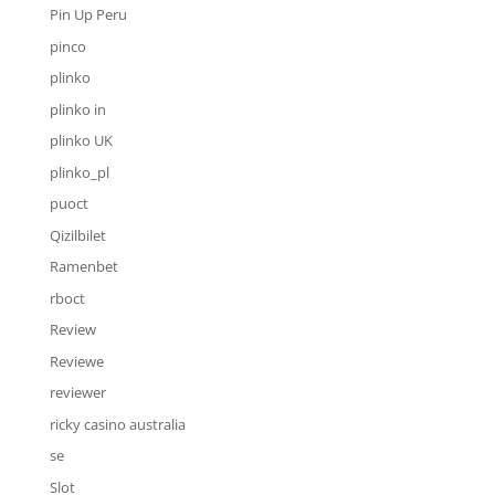
Pin Up Peru
pinco
plinko
plinko in
plinko UK
plinko_pl
puoct
Qizilbilet
Ramenbet
rboct
Review
Reviewe
reviewer
ricky casino australia
se
Slot