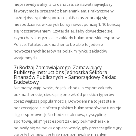
nieprzewidywalny, a to oznacza, że nawet największy
faworyt może przegrać z beniaminkiem. Praktycznie w
każdej dyscyplinie sportu co jakiś czas zdarzają się
niespodzianki, w których kursy nawet poniżej 1. 10 kończą
się rozczarowaniem. Czytaj dalej, żeby dowiedzieć się,
czym charakteryzują się zakłady bukmacherskie esport w
Polsce. Totalbet bukmacher to be able to jeden z
nowoczesnych liderów na polskim rynku zakładów
wzajemnych.
7) Rodzaj Zamawiającego: Zamawiający
Publiczny Instructions Jednostka Sektora
Finansów Publicznych – Samorządowy Zakład
Budżetowy
Nie mamy wątpliwości, że jeśli chodzi o esport zakłady
bukmacherskie, cieszą się one wśród polskich typerów
coraz większą popularnością. Dowodem na to jest stale
poszerzająca się oferta polskich bukmacherów na turnieje
i ligi e-sportowe. Jeśli chodzi o tak nową dyscyplinę
sportową, jaką” “jest esport zakłady bukmacherskie
pojawiły się na rynku dopiero wtedy, gdy poszczególne gry
zaczęły być powszechnie rozpoznawalne na całym