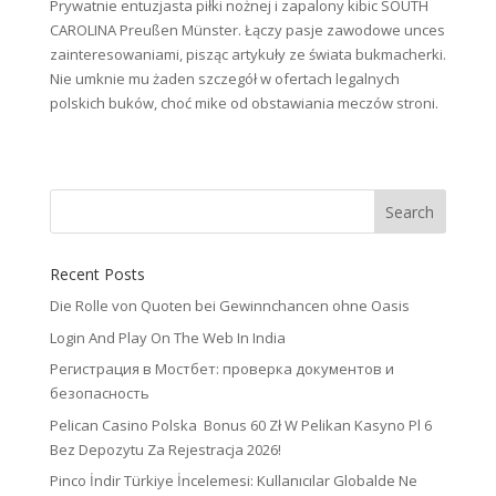
Prywatnie entuzjasta piłki nożnej i zapalony kibic SOUTH
CAROLINA Preußen Münster. Łączy pasje zawodowe unces
zainteresowaniami, pisząc artykuły ze świata bukmacherki.
Nie umknie mu żaden szczegół w ofertach legalnych
polskich buków, choć mike od obstawiania meczów stroni.
Recent Posts
Die Rolle von Quoten bei Gewinnchancen ohne Oasis
Login And Play On The Web In India
Регистрация в Мостбет: проверка документов и
безопасность
Pelican Casino Polska ️ Bonus 60 Zł W Pelikan Kasyno Pl 6
Bez Depozytu Za Rejestracja 2026!
Pinco İndir Türkiye İncelemesi: Kullanıcılar Globalde Ne