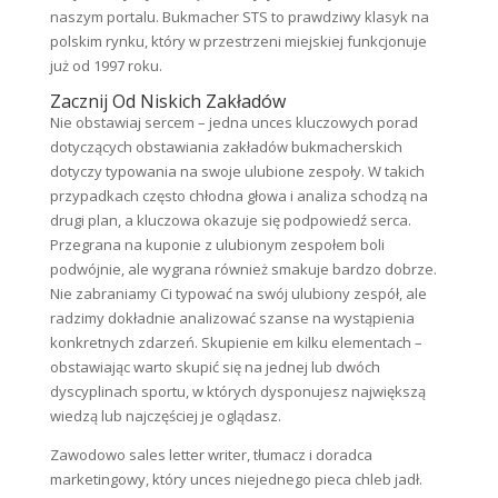
naszym portalu. Bukmacher STS to prawdziwy klasyk na
polskim rynku, który w przestrzeni miejskiej funkcjonuje
już od 1997 roku.
Zacznij Od Niskich Zakładów
Nie obstawiaj sercem – jedna unces kluczowych porad
dotyczących obstawiania zakładów bukmacherskich
dotyczy typowania na swoje ulubione zespoły. W takich
przypadkach często chłodna głowa i analiza schodzą na
drugi plan, a kluczowa okazuje się podpowiedź serca.
Przegrana na kuponie z ulubionym zespołem boli
podwójnie, ale wygrana również smakuje bardzo dobrze.
Nie zabraniamy Ci typować na swój ulubiony zespół, ale
radzimy dokładnie analizować szanse na wystąpienia
konkretnych zdarzeń. Skupienie em kilku elementach –
obstawiając warto skupić się na jednej lub dwóch
dyscyplinach sportu, w których dysponujesz największą
wiedzą lub najczęściej je oglądasz.
Zawodowo sales letter writer, tłumacz i doradca
marketingowy, który unces niejednego pieca chleb jadł.