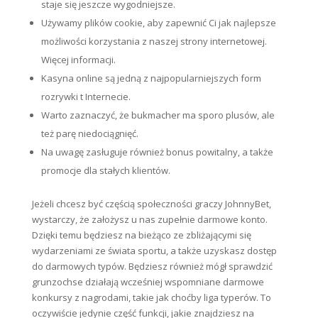
staje się jeszcze wygodniejsze.
Używamy plików cookie, aby zapewnić Ci jak najlepsze
możliwości korzystania z naszej strony internetowej.
Więcej informacji.
Kasyna online są jedną z najpopularniejszych form
rozrywki t Internecie.
Warto zaznaczyć, że bukmacher ma sporo plusów, ale
też parę niedociągnięć.
Na uwagę zasługuje również bonus powitalny, a także
promocje dla stałych klientów.
Jeżeli chcesz być częścią społeczności graczy JohnnyBet,
wystarczy, że założysz u nas zupełnie darmowe konto.
Dzięki temu będziesz na bieżąco ze zbliżającymi się
wydarzeniami ze świata sportu, a także uzyskasz dostęp
do darmowych typów. Będziesz również mógł sprawdzić
grunzochse działają wcześniej wspomniane darmowe
konkursy z nagrodami, takie jak choćby liga typerów. To
oczywiście jedynie część funkcji, jakie znajdziesz na