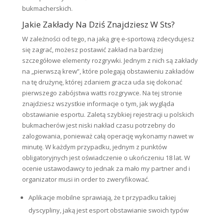
bukmacherskich.
Jakie Zakłady Na Dziś Znajdziesz W Sts?
W zależności od tego, na jaką grę e-sportową zdecydujesz
się zagrać, możesz postawić zakład na bardziej
szczegółowe elementy rozgrywki. Jednym z nich są zakłady
na „pierwszą krew”, które polegają obstawieniu zakładów
na tę drużynę, której zdaniem gracza uda się dokonać
pierwszego zabójstwa watts rozgrywce. Na tej stronie
znajdziesz wszystkie informacje o tym, jak wygląda
obstawianie esportu. Zaletą szybkiej rejestracji u polskich
bukmacherów jest niski nakład czasu potrzebny do
zalogowania, ponieważ całą operację wykonamy nawet w
minutę. W każdym przypadku, jednym z punktów
obligatoryjnych jest oświadczenie o ukończeniu 18 lat. W
ocenie ustawodawcy to jednak za mało my partner and i
organizator musi in order to zweryfikować.
Aplikacje mobilne sprawiają, że t przypadku takiej
dyscypliny, jaką jest esport obstawianie swoich typów