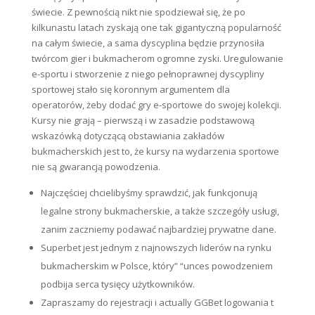
świecie. Z pewnością nikt nie spodziewał się, że po
kilkunastu latach zyskają one tak gigantyczną popularność
na całym świecie, a sama dyscyplina będzie przynosiła
twórcom gier i bukmacherom ogromne zyski. Uregulowanie
e-sportu i stworzenie z niego pełnoprawnej dyscypliny
sportowej stało się koronnym argumentem dla
operatorów, żeby dodać gry e-sportowe do swojej kolekcji.
Kursy nie grają – pierwszą i w zasadzie podstawową
wskazówką dotyczącą obstawiania zakładów
bukmacherskich jest to, że kursy na wydarzenia sportowe
nie są gwarancją powodzenia.
Najczęściej chcielibyśmy sprawdzić, jak funkcjonują
legalne strony bukmacherskie, a także szczegóły usługi,
zanim zaczniemy podawać najbardziej prywatne dane.
Superbet jest jednym z najnowszych liderów na rynku
bukmacherskim w Polsce, który” “unces powodzeniem
podbija serca tysięcy użytkowników.
Zapraszamy do rejestracji i actually GGBet logowania t