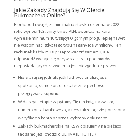
Jakie Zakłady Znajdują Się W Ofercie
Bukmachera Online?
Biorąc pod uwagę, że minimalna stawka dzienna w 2022
roku wynosi 103, thirty-three PLN, ewentualna kara
wyniesie minimum 10 tysięcy! O górnym progu lepiej nawet
nie wspominać, gdyż tego typu nagany idą w miliony. Ten
rachunek każdy musi przeprowadzić samemu, ale
odpowiedź wydaje się oczywista. Gra u podmiotów
nieposiadających zezwolenia jest niezgodna z prawem.”
Nie zrażaj się jednak, jeśli fachowo analizujesz
spotkania, some sort of ostatecznie pechowo
przegrywasz kuponu.
W dalszym etapie zapytamy Cię um imię, nazwisko,
numer konta bankowego, a new także będzie potrzebna
weryfikacja konta poprzez wybrany dokument.
Zakłady bukmacherskie na KSW opisujemy na bieżąco
tak samo jeśli chodzi o ULTIMATE FIGHTER