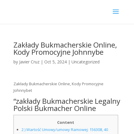
Zakłady Bukmacherskie Online,
Kody Promocyjne Johnnybe
by
Javier Cruz
|
Oct 5, 2024
|
Uncategorized
Zakłady Bukmacherskie Online, Kody Promocyjne
Johnnybet
“zakłady Bukmacherskie Legalny
Polski Bukmacher Online
Content
2 ) Wartość Umowy/umowy Ramowej: 156308, 40