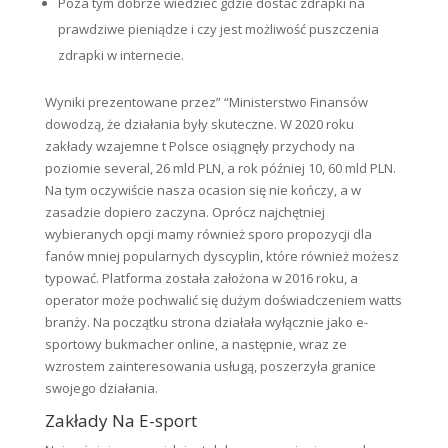
Poza tym dobrze wiedzieć gdzie dostać zdrapki na
prawdziwe pieniądze i czy jest możliwość puszczenia
zdrapki w internecie.
Wyniki prezentowane przez” “Ministerstwo Finansów
dowodzą, że działania były skuteczne. W 2020 roku
zakłady wzajemne t Polsce osiągnęły przychody na
poziomie several, 26 mld PLN, a rok później 10, 60 mld PLN.
Na tym oczywiście nasza ocasion się nie kończy, a w
zasadzie dopiero zaczyna. Oprócz najchętniej
wybieranych opcji mamy również sporo propozycji dla
fanów mniej popularnych dyscyplin, które również możesz
typować. Platforma została założona w 2016 roku, a
operator może pochwalić się dużym doświadczeniem watts
branży. Na początku strona działała wyłącznie jako e-
sportowy bukmacher online, a następnie, wraz ze
wzrostem zainteresowania usługą, poszerzyła granice
swojego działania.
Zakłady Na E-sport